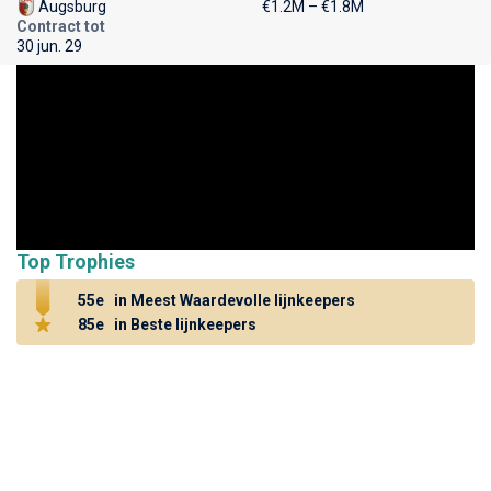
Augsburg
€1.2M – €1.8M
Contract tot
30 jun. 29
Top Trophies
55e
in Meest Waardevolle lijnkeepers
85e
in Beste lijnkeepers