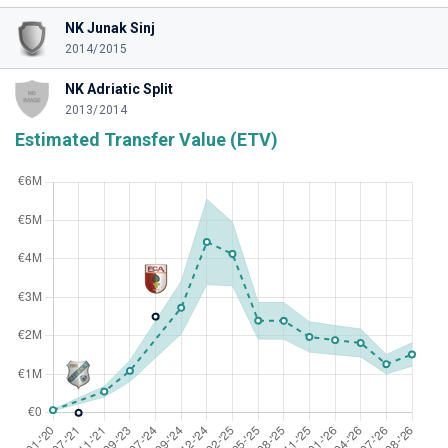
NK Junak Sinj
2014/2015
NK Adriatic Split
2013/2014
Estimated Transfer Value (ETV)