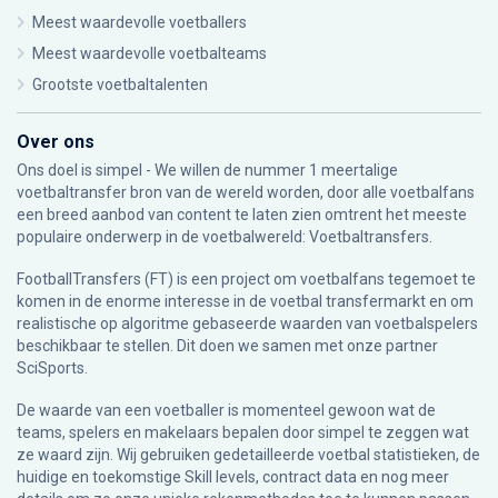
Meest waardevolle voetballers
Meest waardevolle voetbalteams
Grootste voetbaltalenten
Over ons
Ons doel is simpel - We willen de nummer 1 meertalige
voetbaltransfer bron van de wereld worden, door alle voetbalfans
een breed aanbod van content te laten zien omtrent het meeste
populaire onderwerp in de voetbalwereld: Voetbaltransfers.
FootballTransfers (FT) is een project om voetbalfans tegemoet te
komen in de enorme interesse in de voetbal transfermarkt en om
realistische op algoritme gebaseerde waarden van voetbalspelers
beschikbaar te stellen. Dit doen we samen met onze partner
SciSports
.
De waarde van een voetballer is momenteel gewoon wat de
teams, spelers en makelaars bepalen door simpel te zeggen wat
ze waard zijn. Wij gebruiken gedetailleerde voetbal statistieken, de
huidige en toekomstige Skill levels, contract data en nog meer