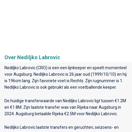
Over Nediljko Labrovic
Nediljko Labrovic (CRO) is een een lijnkeeper en speelt momenteel
voor
Augsburg
. Nediljko Labrovic is 26 jaar oud (1999/10/10) en hij
is 196cm lang. Zijn favoriete voet is Rechts. Zijn rugnummer is 1.
Nediljko Labrovic is ook gebruikt als een voetballende keeper.
De huidige transferwaarde van Nediljko Labrovic ligt tussen €1.2M
en €1.8M. Zijn laatste transfer was van Rijeka naar Augsburg in
2024. Augsburg betaalde Rijeka €2.5M voor Nediljko Labrovic.
Nediljko Labrovic laatste transfers en geruchten, seizoens- en