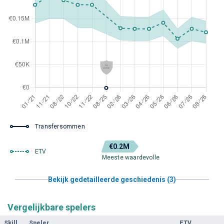
Transfersommen
€0.2M
ETV
Meeste waardevolle
Bekijk gedetailleerde geschiedenis (3)
Vergelijkbare spelers
Skill
Speler
ETV