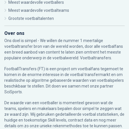
Meest waardevolle voetballers
Meest waardevolle voetbalteams
Grootste voetbaltalenten
Over ons
Ons doel is simpel - We willen de nummer 1 meertalige
voetbaltransfer bron van de wereld worden, door alle voetbalfans
een breed aanbod van content te laten zien omtrent het meeste
populaire onderwerp in de voetbalwereld: Voetbaltransfers.
FootballTransfers (FT) is een project om voetbalfans tegemoet te
komen in de enorme interesse in de voetbal transfermarkt en om
realistische op algoritme gebaseerde waarden van voetbalspelers
beschikbaar te stellen. Dit doen we samen met onze partner
SciSports
.
De waarde van een voetballer is momenteel gewoon wat de
teams, spelers en makelaars bepalen door simpel te zeggen wat
ze waard zijn. Wij gebruiken gedetailleerde voetbal statistieken, de
huidige en toekomstige Skill levels, contract data en nog meer
details om zo onze unieke rekenmethodes toe te kunnen passen.