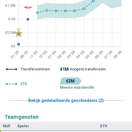
€1M
Transfersommen
Hoogste transfersom
€2M
ETV
Meeste waardevolle
Bekijk gedetailleerde geschiedenis (2)
Teamgenoten
Skill
Speler
ETV