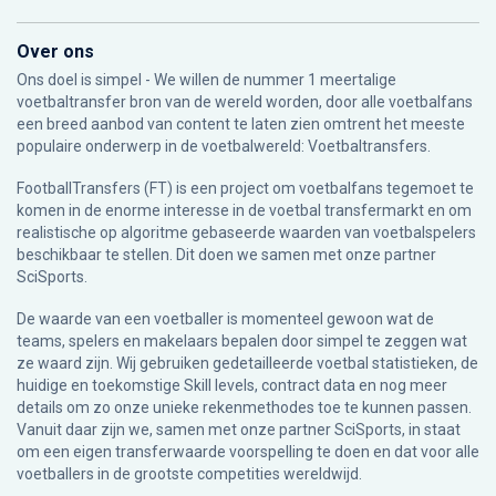
Over ons
Ons doel is simpel - We willen de nummer 1 meertalige
voetbaltransfer bron van de wereld worden, door alle voetbalfans
een breed aanbod van content te laten zien omtrent het meeste
populaire onderwerp in de voetbalwereld: Voetbaltransfers.
FootballTransfers (FT) is een project om voetbalfans tegemoet te
komen in de enorme interesse in de voetbal transfermarkt en om
realistische op algoritme gebaseerde waarden van voetbalspelers
beschikbaar te stellen. Dit doen we samen met onze partner
SciSports
.
De waarde van een voetballer is momenteel gewoon wat de
teams, spelers en makelaars bepalen door simpel te zeggen wat
ze waard zijn. Wij gebruiken gedetailleerde voetbal statistieken, de
huidige en toekomstige Skill levels, contract data en nog meer
details om zo onze unieke rekenmethodes toe te kunnen passen.
Vanuit daar zijn we, samen met onze partner SciSports, in staat
om een eigen transferwaarde voorspelling te doen en dat voor alle
voetballers in de grootste competities wereldwijd.