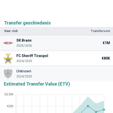
Transfer geschiedenis
Naar club
Transfersom
SK Brann
€1M
2025/2026
FC Sheriff Tiraspol
€80K
2024/2025
Unknown
2024/2025
Estimated Transfer Value (ETV)