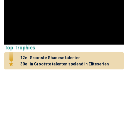
Top Trophies
12e
Grootste Ghanese talenten
30e
in Grootste talenten spelend in Eliteserien