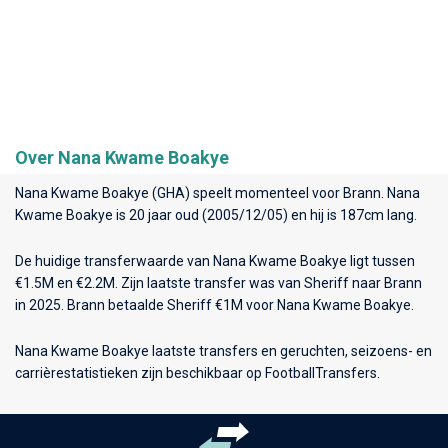
Over Nana Kwame Boakye
Nana Kwame Boakye (GHA) speelt momenteel voor
Brann
. Nana
Kwame Boakye is 20 jaar oud (2005/12/05) en hij is 187cm lang.
De huidige transferwaarde van Nana Kwame Boakye ligt tussen
€1.5M en €2.2M. Zijn laatste transfer was van Sheriff naar Brann
in 2025. Brann betaalde Sheriff €1M voor Nana Kwame Boakye.
Nana Kwame Boakye laatste transfers en geruchten, seizoens- en
carrièrestatistieken zijn beschikbaar op FootballTransfers.