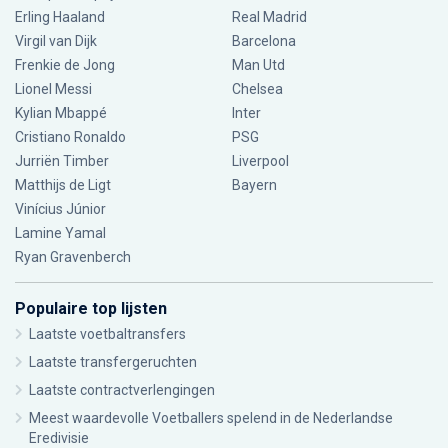
Erling Haaland
Real Madrid
Virgil van Dijk
Barcelona
Frenkie de Jong
Man Utd
Lionel Messi
Chelsea
Kylian Mbappé
Inter
Cristiano Ronaldo
PSG
Jurriën Timber
Liverpool
Matthijs de Ligt
Bayern
Vinícius Júnior
Lamine Yamal
Ryan Gravenberch
Populaire top lijsten
Laatste voetbaltransfers
Laatste transfergeruchten
Laatste contractverlengingen
Meest waardevolle Voetballers spelend in de Nederlandse
Eredivisie