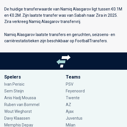
De huidige transferwaarde van Namiq Alasgarov ligt tussen €0.1M
en €0.2M. Zijn laatste transfer was van Sabah naar Zira in 2025.
Zira verkreeg Namiq Alasgarov transfervrij.
Namiq Alasgarov laatste transfers en geruchten, seizoens- en
carrièrestatistieken zijn beschikbaar op FootballTransfers.
Spelers
Teams
Ivan Perisic
PSV
Sem Steijn
Feyenoord
Anis Hadj Moussa
Twente
Ruben van Bommel
AZ
Wout Weghorst
Ajax
Davy Klaassen
Juventus
Memphis Depay
Milan