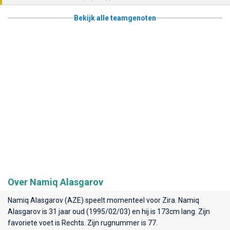
Bekijk alle teamgenoten
Over Namiq Alasgarov
Namiq Alasgarov (AZE) speelt momenteel voor
Zira
. Namiq
Alasgarov is 31 jaar oud (1995/02/03) en hij is 173cm lang. Zijn
favoriete voet is Rechts. Zijn rugnummer is 77.