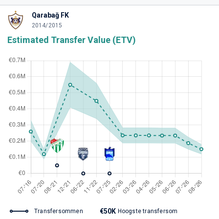
Qarabağ FK
2014/2015
Estimated Transfer Value (ETV)
€50K
Transfersommen
Hoogste transfersom