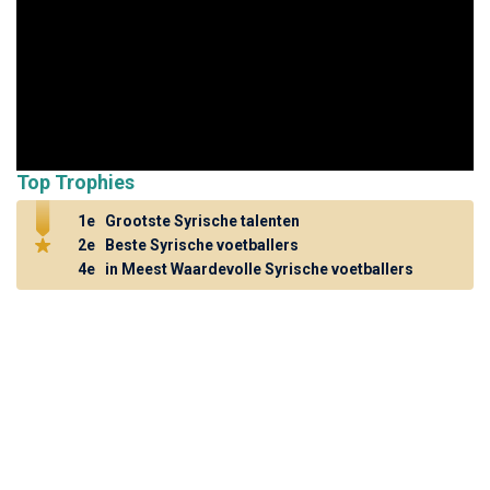
Top Trophies
1e
Grootste Syrische talenten
2e
Beste Syrische voetballers
4e
in Meest Waardevolle Syrische voetballers