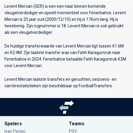
Levent Mercan (GER) is een een naar binnen komende
vleugelverdediger en speelt momenteel voor
Fenerbahce
. Levent
Mercan is 25 jaar oud (2000/12/10) en hij is 176cm lang. Hij is
tweebenig. Zijn rugnummer is 18. Levent Mercan is ook gebruikt
als een vleugelverdediger.
De huidige transferwaarde van Levent Mercan ligt tussen €1.6M
en €2.4M. Zijn laatste transfer was van Fatih Karagumruk naar
Fenerbahce in 2024. Fenerbahce betaalde Fatih Karagumruk €2M
voor Levent Mercan.
Levent Mercan laatste transfers en geruchten, seizoens- en
carrièrestatistieken zijn beschikbaar op FootballTransfers.
Spelers
Teams
Ivan Perisic
PSV