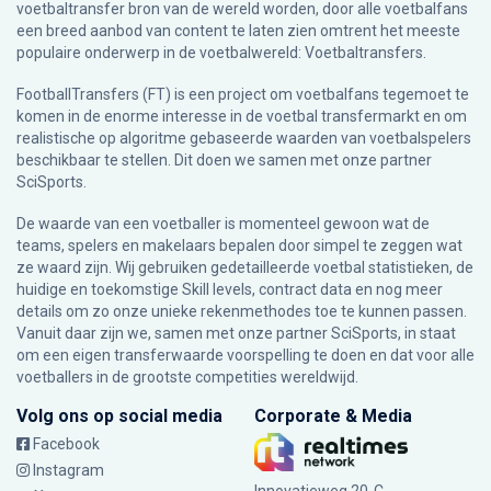
voetbaltransfer bron van de wereld worden, door alle voetbalfans
een breed aanbod van content te laten zien omtrent het meeste
populaire onderwerp in de voetbalwereld: Voetbaltransfers.
FootballTransfers (FT) is een project om voetbalfans tegemoet te
komen in de enorme interesse in de voetbal transfermarkt en om
realistische op algoritme gebaseerde waarden van voetbalspelers
beschikbaar te stellen. Dit doen we samen met onze partner
SciSports
.
De waarde van een voetballer is momenteel gewoon wat de
teams, spelers en makelaars bepalen door simpel te zeggen wat
ze waard zijn. Wij gebruiken gedetailleerde voetbal statistieken, de
huidige en toekomstige Skill levels, contract data en nog meer
details om zo onze unieke rekenmethodes toe te kunnen passen.
Vanuit daar zijn we, samen met onze partner SciSports, in staat
om een eigen transferwaarde voorspelling te doen en dat voor alle
voetballers in de grootste competities wereldwijd.
Volg ons op social media
Corporate & Media
Facebook
Instagram