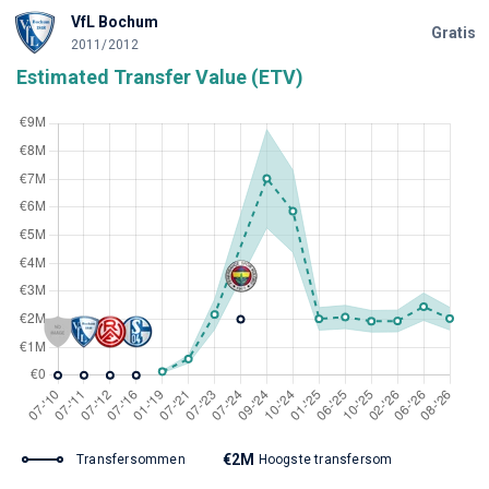
VfL Bochum
Gratis
2011/2012
Estimated Transfer Value (ETV)
€2M
Transfersommen
Hoogste transfersom