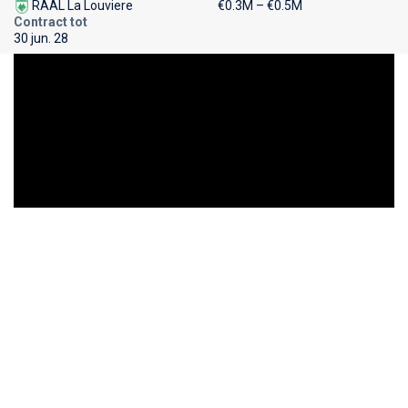
RAAL La Louviere
€0.3M – €0.5M
Contract tot
30 jun. 28