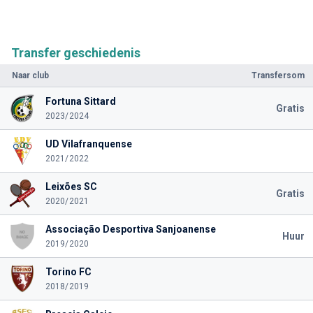
Transfer geschiedenis
Naar club
Transfersom
Fortuna Sittard
Gratis
2023/2024
UD Vilafranquense
2021/2022
Leixões SC
Gratis
2020/2021
Associação Desportiva Sanjoanense
Huur
2019/2020
Torino FC
2018/2019