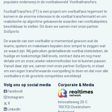
populaire onderwerp in de voetbalwereld: Voetbaltransfers.
FootballTransfers (FT) is een project om voetbalfans tegemoet te
komen in de enorme interesse in de voetbal transfermarkt en om
realistische op algoritme gebaseerde waarden van voetbalspelers
beschikbaar te stellen. Dit doen we samen met onze partner
SciSports
.
De waarde van een voetballer is momenteel gewoon wat de
teams, spelers en makelaars bepalen door simpel te zeggen wat
ze waard zijn. Wij gebruiken gedetailleerde voetbal statistieken, de
huidige en toekomstige Skill levels, contract data en nog meer
details om zo onze unieke rekenmethodes toe te kunnen passen.
Vanuit daar zijn we, samen met onze partner SciSports, in staat
om een eigen transferwaarde voorspelling te doen en dat voor alle
voetballers in de grootste competities wereldwijd.
Volg ons op social media
Corporate & Media
Facebook
Instagram
Innovatieweg 20-C
X
7007CD Doetinchem
LinkedIn