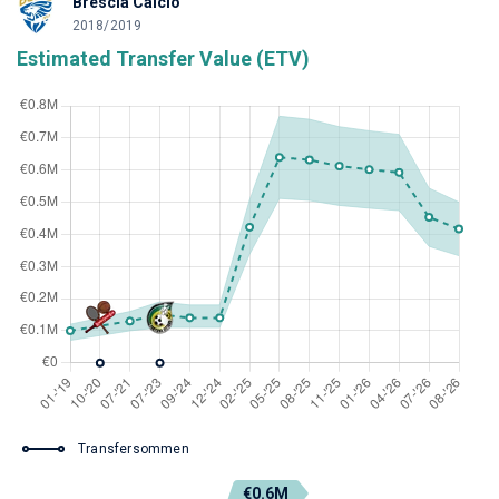
Brescia Calcio
2018/2019
Estimated Transfer Value (ETV)
Transfersommen
€0.6M