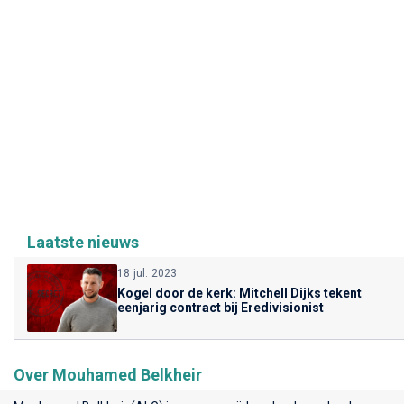
Laatste nieuws
18 jul. 2023
Kogel door de kerk: Mitchell Dijks tekent
eenjarig contract bij Eredivisionist
Over Mouhamed Belkheir