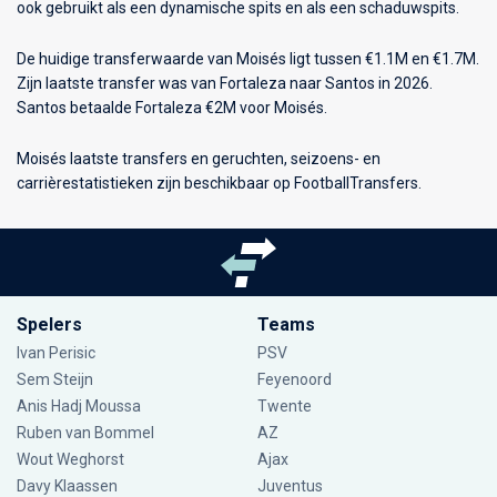
ook gebruikt als een dynamische spits en als een schaduwspits.
De huidige transferwaarde van Moisés ligt tussen €1.1M en €1.7M.
Zijn laatste transfer was van Fortaleza naar Santos in 2026.
Santos betaalde Fortaleza €2M voor Moisés.
Moisés laatste transfers en geruchten, seizoens- en
carrièrestatistieken zijn beschikbaar op FootballTransfers.
Spelers
Teams
Ivan Perisic
PSV
Sem Steijn
Feyenoord
Anis Hadj Moussa
Twente
Ruben van Bommel
AZ
Wout Weghorst
Ajax
Davy Klaassen
Juventus