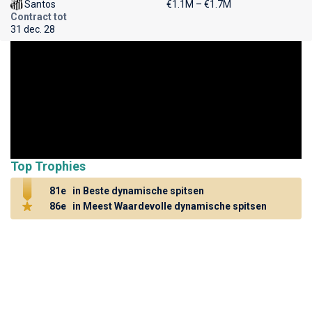
Santos
€1.1M – €1.7M
Contract tot
31 dec. 28
Top Trophies
81e
in Beste dynamische spitsen
86e
in Meest Waardevolle dynamische spitsen