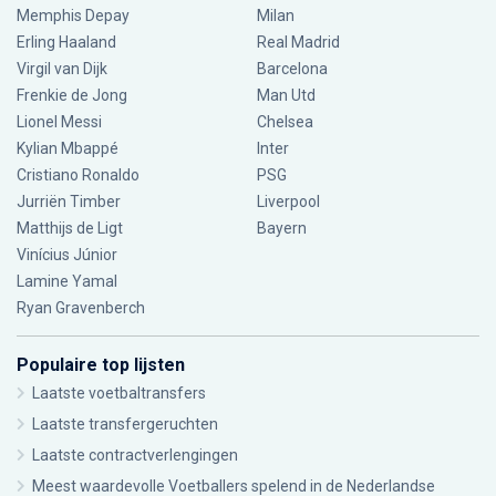
Memphis Depay
Milan
Erling Haaland
Real Madrid
Virgil van Dijk
Barcelona
Frenkie de Jong
Man Utd
Lionel Messi
Chelsea
Kylian Mbappé
Inter
Cristiano Ronaldo
PSG
Jurriën Timber
Liverpool
Matthijs de Ligt
Bayern
Vinícius Júnior
Lamine Yamal
Ryan Gravenberch
Populaire top lijsten
Laatste voetbaltransfers
Laatste transfergeruchten
Laatste contractverlengingen
Meest waardevolle Voetballers spelend in de Nederlandse