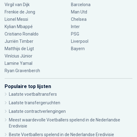
Virgil van Dijk
Barcelona
Frenkie de Jong
Man Utd
Lionel Messi
Chelsea
Kylian Mbappé
Inter
Cristiano Ronaldo
PSG
Jurriën Timber
Liverpool
Matthijs de Ligt
Bayern
Vinícius Júnior
Lamine Yamal
Ryan Gravenberch
Populaire top lijsten
Laatste voetbaltransfers
Laatste transfergeruchten
Laatste contractverlengingen
Meest waardevolle Voetballers spelend in de Nederlandse
Eredivisie
Beste Voetballers spelend in de Nederlandse Eredivisie