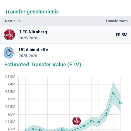
Transfer geschiedenis
Naar club
Transfersom
1.FC Nürnberg
€0.8M
2025/2026
UC AlbinoLeffe
2025/2026
Estimated Transfer Value (ETV)