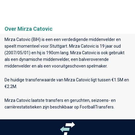
Over Mirza Catovic
Mirza Catovic (BIH) is een een verdedigende middenvelder en
speelt momenteel voor
Stuttgart
. Mirza Catovic is 19 jaar oud
(2007/05/01) en hij is 190cm lang. Mirza Catovic is ook gebruikt
als een dynamische middenvelder, een balveroverende
middenvelder en als een vooruitgeschoven spelmaker.
De huidige transferwaarde van Mirza Catovic ligt tussen €1.5M en
€2.2M.
Mirza Catovic laatste transfers en geruchten, seizoens- en
carrièrestatistieken zijn beschikbaar op FootballTransfers.