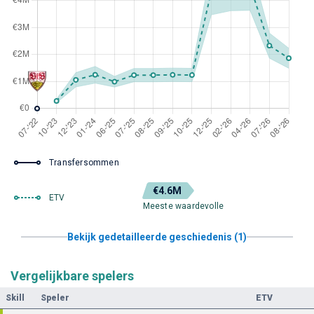
Transfersommen
€4.6M
ETV
Meeste waardevolle
Bekijk gedetailleerde geschiedenis (1)
Vergelijkbare spelers
Skill
Speler
ETV