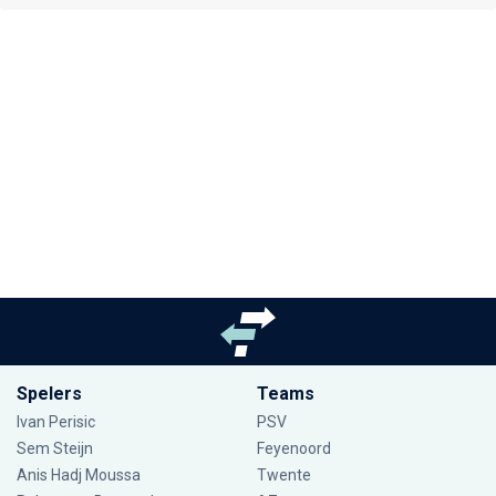
Spelers
Teams
Ivan Perisic
PSV
Sem Steijn
Feyenoord
Anis Hadj Moussa
Twente