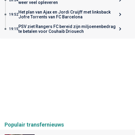
weer veel opleveren
Het plan van Ajax en Jordi Cruijff met linksback
19:52
Jofre Torrents van FC Barcelona
PSV ziet Rangers FC bereid zijn miljoenenbedrag
19:15
te betalen voor Couhaib Driouech
Populair transfernieuws