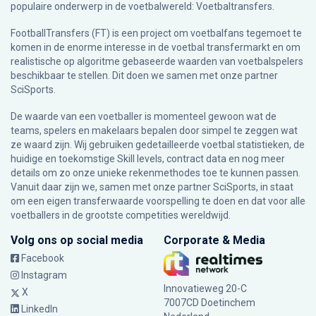
populaire onderwerp in de voetbalwereld: Voetbaltransfers.
FootballTransfers (FT) is een project om voetbalfans tegemoet te
komen in de enorme interesse in de voetbal transfermarkt en om
realistische op algoritme gebaseerde waarden van voetbalspelers
beschikbaar te stellen. Dit doen we samen met onze partner
SciSports
.
De waarde van een voetballer is momenteel gewoon wat de
teams, spelers en makelaars bepalen door simpel te zeggen wat
ze waard zijn. Wij gebruiken gedetailleerde voetbal statistieken, de
huidige en toekomstige Skill levels, contract data en nog meer
details om zo onze unieke rekenmethodes toe te kunnen passen.
Vanuit daar zijn we, samen met onze partner SciSports, in staat
om een eigen transferwaarde voorspelling te doen en dat voor alle
voetballers in de grootste competities wereldwijd.
Volg ons op social media
Corporate & Media
Facebook
Instagram
Innovatieweg 20-C
X
7007CD Doetinchem
LinkedIn