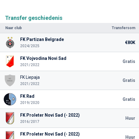
Transfer geschiedenis
Naar club
Transfersom
FK Partizan Belgrade
€80K
2024/2025
FK Vojvodina Novi Sad
Gratis
2021/2022
FK Liepaja
Gratis
2021/2022
FK Rad
Gratis
2019/2020
FK Proleter Novi Sad (- 2022)
Huur
2016/2017
FK Proleter Novi Sad (- 2022)
Huur