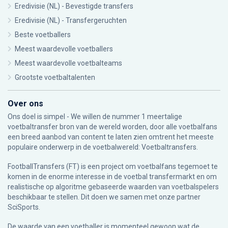
Eredivisie (NL) - Bevestigde transfers
Eredivisie (NL) - Transfergeruchten
Beste voetballers
Meest waardevolle voetballers
Meest waardevolle voetbalteams
Grootste voetbaltalenten
Over ons
Ons doel is simpel - We willen de nummer 1 meertalige
voetbaltransfer bron van de wereld worden, door alle voetbalfans
een breed aanbod van content te laten zien omtrent het meeste
populaire onderwerp in de voetbalwereld: Voetbaltransfers.
FootballTransfers (FT) is een project om voetbalfans tegemoet te
komen in de enorme interesse in de voetbal transfermarkt en om
realistische op algoritme gebaseerde waarden van voetbalspelers
beschikbaar te stellen. Dit doen we samen met onze partner
SciSports
.
De waarde van een voetballer is momenteel gewoon wat de