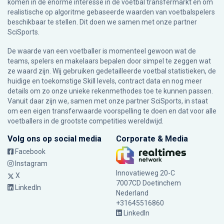
komen in de enorme interesse in de voetbal transfermarkt en om
realistische op algoritme gebaseerde waarden van voetbalspelers
beschikbaar te stellen. Dit doen we samen met onze partner
SciSports
.
De waarde van een voetballer is momenteel gewoon wat de
teams, spelers en makelaars bepalen door simpel te zeggen wat
ze waard zijn. Wij gebruiken gedetailleerde voetbal statistieken, de
huidige en toekomstige Skill levels, contract data en nog meer
details om zo onze unieke rekenmethodes toe te kunnen passen.
Vanuit daar zijn we, samen met onze partner SciSports, in staat
om een eigen transferwaarde voorspelling te doen en dat voor alle
voetballers in de grootste competities wereldwijd.
Volg ons op social media
Corporate & Media
Facebook
Instagram
Innovatieweg 20-C
X
7007CD Doetinchem
LinkedIn
Nederland
+31645516860
LinkedIn