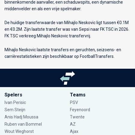
binnenkomende aanvaller, een schaduwspits, een dynamische
middenvelder en als een vrije spelmaker.
De huidige transferwaarde van Mihajlo Neskovic ligt tussen €0.1M
en €0.2M. Zijn laatste transfer was van Sepsi naar FK TSC in 2026.
FK TSC verkreeg Mihajlo Neskovic transfervrij.
Mihajlo Neskovic laatste transfers en geruchten, seizoens- en
carrièrestatistieken zijn beschikbaar op FootballTransfers.
Spelers
Teams
Ivan Perisic
PSV
Sem Steijn
Feyenoord
Anis Hadj Moussa
Twente
Ruben van Bommel
AZ
Wout Weghorst
Ajax