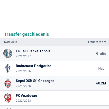
Transfer geschiedenis
Naar club
Transfersom
FK TSC Backa Topola
Gratis
2026/2027
Buducnost Podgorica
Huur
2025/2026
Sepsi OSK Sf. Gheorghe
€0.2M
2024/2025
FK Vozdovac
2022/2023