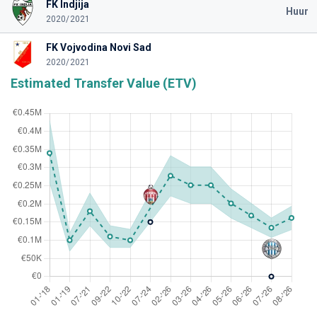
FK Indjija
Huur
2020/2021
FK Vojvodina Novi Sad
2020/2021
Estimated Transfer Value (ETV)