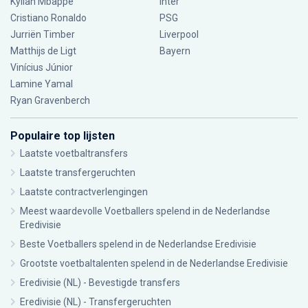
Kylian Mbappé
Inter
Cristiano Ronaldo
PSG
Jurriën Timber
Liverpool
Matthijs de Ligt
Bayern
Vinícius Júnior
Lamine Yamal
Ryan Gravenberch
Populaire top lijsten
Laatste voetbaltransfers
Laatste transfergeruchten
Laatste contractverlengingen
Meest waardevolle Voetballers spelend in de Nederlandse
Eredivisie
Beste Voetballers spelend in de Nederlandse Eredivisie
Grootste voetbaltalenten spelend in de Nederlandse Eredivisie
Eredivisie (NL) - Bevestigde transfers
Eredivisie (NL) - Transfergeruchten