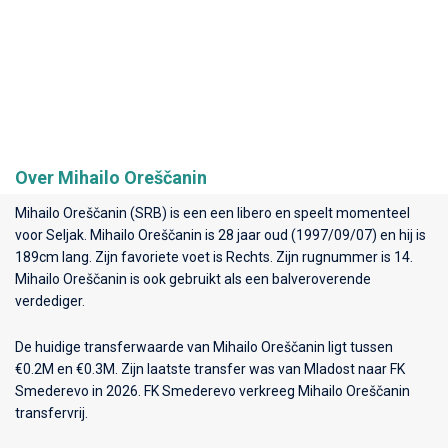
Over Mihailo Oreščanin
Mihailo Oreščanin (SRB) is een een libero en speelt momenteel
voor
Seljak
. Mihailo Oreščanin is 28 jaar oud (1997/09/07) en hij is
189cm lang. Zijn favoriete voet is Rechts. Zijn rugnummer is 14.
Mihailo Oreščanin is ook gebruikt als een balveroverende
verdediger.
De huidige transferwaarde van Mihailo Oreščanin ligt tussen
€0.2M en €0.3M. Zijn laatste transfer was van Mladost naar FK
Smederevo in 2026. FK Smederevo verkreeg Mihailo Oreščanin
transfervrij.