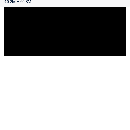
€0.2M – €0.3M