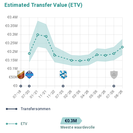
Estimated Transfer Value (ETV)
Transfersommen
€0.3M
ETV
Meeste waardevolle