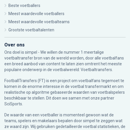
Beste voetballers
Meest waardevolle voetballers
Meest waardevolle voetbalteams
Grootste voetbaltalenten
Over ons
Ons doel is simpel - We willen de nummer 1 meertalige
voetbaltransfer bron van de wereld worden, door alle voetbalfans
een breed aanbod van content te laten zien omtrent het meeste
populaire onderwerp in de voetbalwereld: Voetbaltransfers.
FootballTransfers (FT) is een project om voetbalfans tegemoet te
komen in de enorme interesse in de voetbal transfermarkt en om
realistische op algoritme gebaseerde waarden van voetbalspelers
beschikbaar te stellen. Dit doen we samen met onze partner
SciSports
.
De waarde van een voetballer is momenteel gewoon wat de
teams, spelers en makelaars bepalen door simpel te zeggen wat
ze waard zijn. Wij gebruiken gedetailleerde voetbal statistieken, de