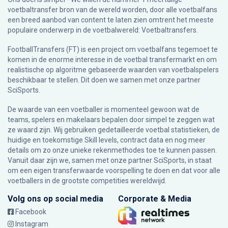
voetbaltransfer bron van de wereld worden, door alle voetbalfans
een breed aanbod van content te laten zien omtrent het meeste
populaire onderwerp in de voetbalwereld: Voetbaltransfers.
FootballTransfers (FT) is een project om voetbalfans tegemoet te
komen in de enorme interesse in de voetbal transfermarkt en om
realistische op algoritme gebaseerde waarden van voetbalspelers
beschikbaar te stellen. Dit doen we samen met onze partner
SciSports
.
De waarde van een voetballer is momenteel gewoon wat de
teams, spelers en makelaars bepalen door simpel te zeggen wat
ze waard zijn. Wij gebruiken gedetailleerde voetbal statistieken, de
huidige en toekomstige Skill levels, contract data en nog meer
details om zo onze unieke rekenmethodes toe te kunnen passen.
Vanuit daar zijn we, samen met onze partner SciSports, in staat
om een eigen transferwaarde voorspelling te doen en dat voor alle
voetballers in de grootste competities wereldwijd.
Volg ons op social media
Corporate & Media
Facebook
Instagram