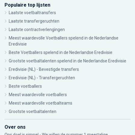
Populaire top lijsten
Laatste voetbaltransfers
Laatste transfergeruchten
Laatste contractverlengingen
Meest waardevolle Voetballers spelend in de Nederlandse
Eredivisie
Beste Voetballers spelend in de Nederlandse Eredivisie
Grootste voetbaltalenten spelend in de Nederlandse Eredivisie
Eredivisie (NL) - Bevestigde transfers
Eredivisie (NL) - Transfergeruchten
Beste voetballers
Meest waardevolle voetballers
Meest waardevolle voetbalteams
Grootste voetbaltalenten
Over ons
Ons doel is simpel - We willen de nummer 1 meertalige