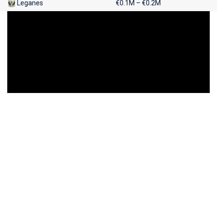
Leganes
€0.1M – €0.2M