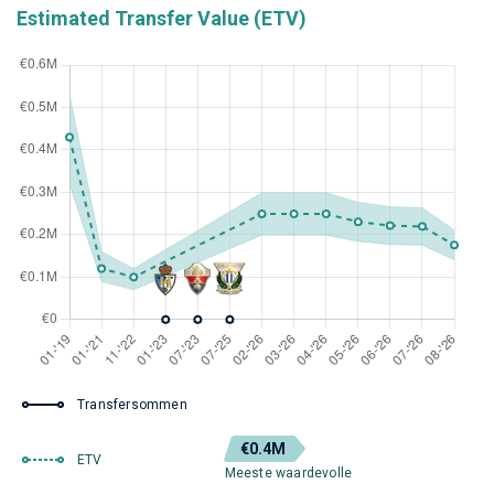
Estimated Transfer Value (ETV)
Transfersommen
€0.4M
ETV
Meeste waardevolle