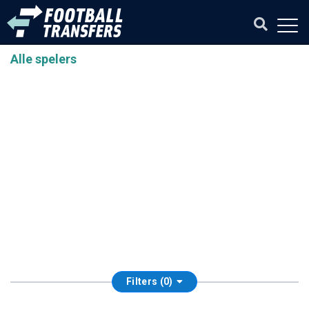
Alle spelers
Filters (0)