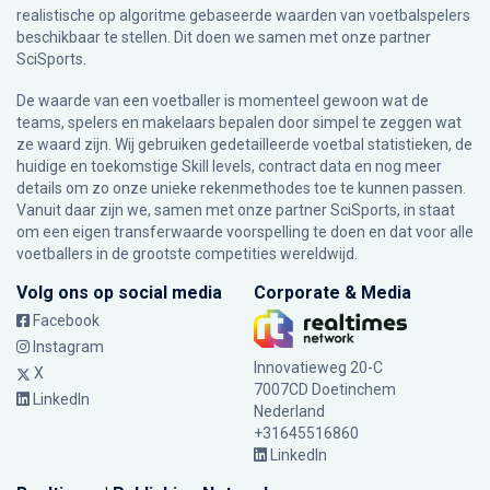
realistische op algoritme gebaseerde waarden van voetbalspelers
beschikbaar te stellen. Dit doen we samen met onze partner
SciSports
.
De waarde van een voetballer is momenteel gewoon wat de
teams, spelers en makelaars bepalen door simpel te zeggen wat
ze waard zijn. Wij gebruiken gedetailleerde voetbal statistieken, de
huidige en toekomstige Skill levels, contract data en nog meer
details om zo onze unieke rekenmethodes toe te kunnen passen.
Vanuit daar zijn we, samen met onze partner SciSports, in staat
om een eigen transferwaarde voorspelling te doen en dat voor alle
voetballers in de grootste competities wereldwijd.
Volg ons op social media
Corporate & Media
Facebook
Instagram
Innovatieweg 20-C
X
7007CD Doetinchem
LinkedIn
Nederland
+31645516860
LinkedIn