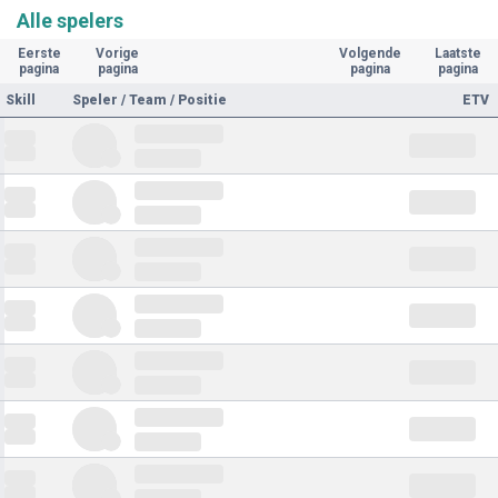
Alle spelers
Eerste
Vorige
Volgende
Laatste
pagina
pagina
pagina
pagina
Skill
Speler / Team / Positie
ETV