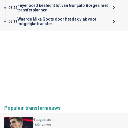
Feyenoord beslecht lot van Gonçalo Borges met
08:44
transferplannen
Waarde Mika Godts door het dak vlak voor
08:11
mogelijke transfer
Populair transfernieuws
4 augustus
16K+ views