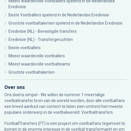
Meest waardevolle Voetballers spelend in de Nederlandse
Eredivisie
Beste Voetballers spelend in de Nederlandse Eredivisie
Grootste voetbaltalenten spelend in de Nederlandse Eredivisie
Eredivisie (NL) - Bevestigde transfers
Eredivisie (NL) - Transfergeruchten
Beste voetballers
Meest waardevolle voetballers
Meest waardevolle voetbalteams
Grootste voetbaltalenten
Over ons
Ons doel is simpel - We willen de nummer 1 meertalige
voetbaltransfer bron van de wereld worden, door alle voetbalfans
een breed aanbod van content te laten zien omtrent het meeste
populaire onderwerp in de voetbalwereld: Voetbaltransfers.
FootballTransfers (FT) is een project om voetbalfans tegemoet te
komen in de enorme interesse in de voetbal transfermarkt en om