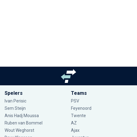
Spelers
Teams
Ivan Perisic
PSV
Sem Steijn
Feyenoord
Anis Hadj Moussa
Twente
Ruben van Bommel
AZ
Wout Weghorst
Ajax