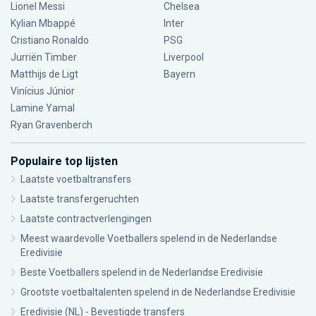
Lionel Messi
Chelsea
Kylian Mbappé
Inter
Cristiano Ronaldo
PSG
Jurriën Timber
Liverpool
Matthijs de Ligt
Bayern
Vinícius Júnior
Lamine Yamal
Ryan Gravenberch
Populaire top lijsten
Laatste voetbaltransfers
Laatste transfergeruchten
Laatste contractverlengingen
Meest waardevolle Voetballers spelend in de Nederlandse
Eredivisie
Beste Voetballers spelend in de Nederlandse Eredivisie
Grootste voetbaltalenten spelend in de Nederlandse Eredivisie
Eredivisie (NL) - Bevestigde transfers