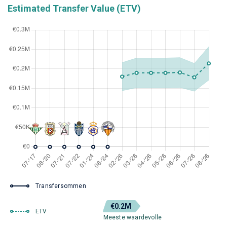
Estimated Transfer Value (ETV)
Transfersommen
€0.2M
ETV
Meeste waardevolle