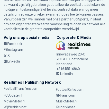
ze waard zijn. Wij gebruiken gedetailleerde voetbal statistieken, de
huidige en toekomstige Skill levels, contract data en nog meer
details om zo onze unieke rekenmethodes toe te kunnen passen.
Vanuit daar zijn we, samen met onze partner SciSports, in staat
om een eigen transferwaarde voorspelling te doen en dat voor alle
voetballers in de grootste competities wereldwijd.
Volg ons op social media
Corporate & Media
Facebook
Instagram
Innovatieweg 20-C
X
7007CD Doetinchem
LinkedIn
Nederland
+31645516860
LinkedIn
Realtimes | Publishing Network
FootballTransfers.com
FootballCritic.com
FCUpdate.nl
GPFans.com
MovieMeter.nl
MusicMeter.nl
WijWedden.net
Kelderklasse