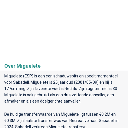
Over Miguelete
Miguelete (ESP) is een een schaduwspits en speelt momenteel
voor
Sabadell
. Miguelete is 25 jaar oud (2001/05/09) en hij is
177cm lang. Zijn favoriete voet is Rechts. Zijn rugnummer is 30.
Miguelete is ook gebruikt als een drukzettende aanvaller, een
afmaker en als een doelgerichte aanvaller.
De huidige transferwaarde van Miguelete ligt tussen €0.2M en
€0.3M. Zijn laatste transfer was van Recreativo naar Sabadell in
2024. Sabadell verkreeg Miguelete transfervrij.