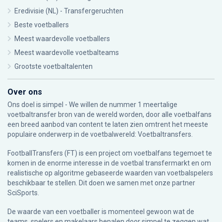
Eredivisie (NL) - Transfergeruchten
Beste voetballers
Meest waardevolle voetballers
Meest waardevolle voetbalteams
Grootste voetbaltalenten
Over ons
Ons doel is simpel - We willen de nummer 1 meertalige
voetbaltransfer bron van de wereld worden, door alle voetbalfans
een breed aanbod van content te laten zien omtrent het meeste
populaire onderwerp in de voetbalwereld: Voetbaltransfers.
FootballTransfers (FT) is een project om voetbalfans tegemoet te
komen in de enorme interesse in de voetbal transfermarkt en om
realistische op algoritme gebaseerde waarden van voetbalspelers
beschikbaar te stellen. Dit doen we samen met onze partner
SciSports
.
De waarde van een voetballer is momenteel gewoon wat de
teams, spelers en makelaars bepalen door simpel te zeggen wat