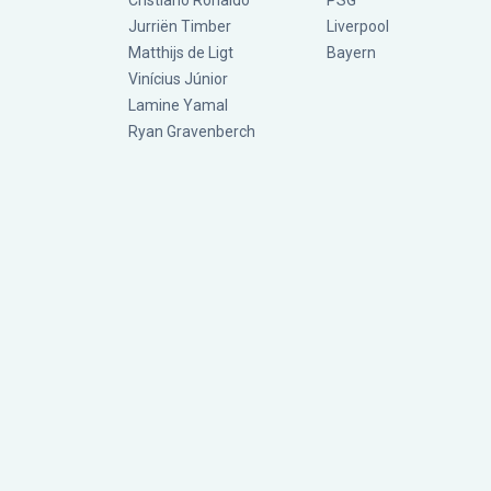
Cristiano Ronaldo
PSG
Jurriën Timber
Liverpool
Matthijs de Ligt
Bayern
Vinícius Júnior
Lamine Yamal
Ryan Gravenberch