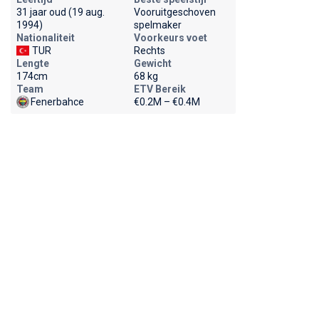
31 jaar oud (19 aug.
Vooruitgeschoven
1994)
spelmaker
Nationaliteit
Voorkeurs voet
TUR
Rechts
Lengte
Gewicht
174cm
68 kg
Team
ETV Bereik
Fenerbahce
€0.2M – €0.4M