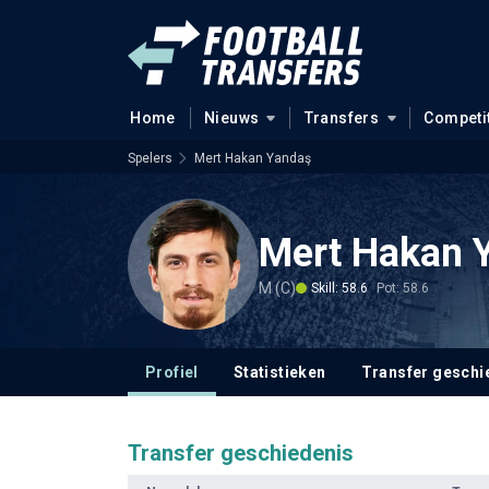
Home
Nieuws
Transfers
Competi
Spelers
Mert Hakan Yandaş
Mert Hakan 
M (C)
Skill: 58.6
Pot: 58.6
Profiel
Statistieken
Transfer geschi
Transfer geschiedenis