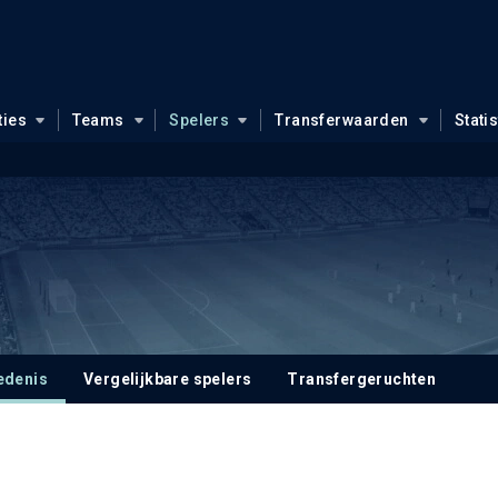
ties
Teams
Spelers
Transferwaarden
Stati
edenis
Vergelijkbare spelers
Transfergeruchten