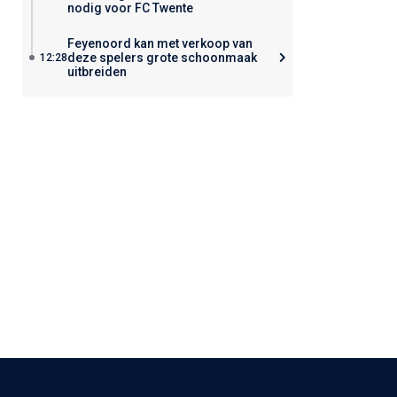
nodig voor FC Twente
Feyenoord kan met verkoop van
deze spelers grote schoonmaak
12:28
uitbreiden