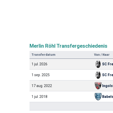
Merlin Röhl Transfergeschiedenis
Transferdatum
Van / Naar
1 jul. 2026
SC Fr
1 sep. 2025
SC Fr
17 aug. 2022
Ingols
1 jul. 2018
Babel