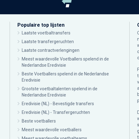
Populaire top lijsten
Laatste voetbaltransfers
Laatste transfergeruchten
Laatste contractverlengingen
Meest waardevolle Voetballers spelend in de
Nederlandse Eredivisie
Beste Voetballers spelend in de Nederlandse
Eredivisie
Grootste voetbaltalenten spelend in de
Nederlandse Eredivisie
Eredivisie (NL) - Bevestigde transfers
Eredivisie (NL) - Transfergeruchten
Beste voetballers
Meest waardevolle voetballers
Meest waardevolle voetbalteams