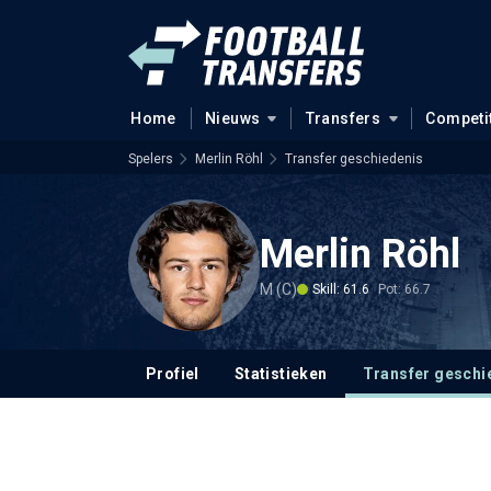
Home
Nieuws
Transfers
Competi
Spelers
Merlin Röhl
Transfer geschiedenis
Merlin Röhl
M (C)
Skill: 61.6
Pot: 66.7
Profiel
Statistieken
Transfer geschi