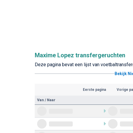
Maxime Lopez transfergeruchten
Deze pagina bevat een lijst van voetbaltransf
Bekijk N
Eerste pagina
Vorige pa
Van / Naar