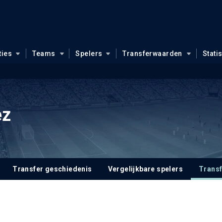
ties
Teams
Spelers
Transferwaarden
Stati
ez
Transfer geschiedenis
Vergelijkbare spelers
Trans