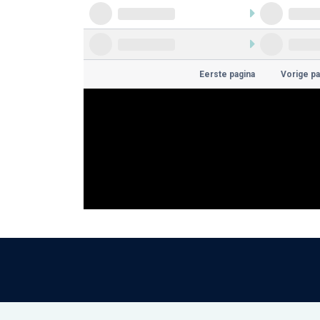
Eerste pagina
Vorige pa