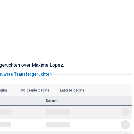
ergeruchten over Maxime Lopez.
ieuwste Transfergeruchten
gina
Volgende pagina
Laatste pagina
Datum