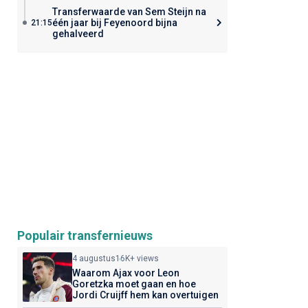
Transferwaarde van Sem Steijn na
één jaar bij Feyenoord bijna
21:15
gehalveerd
Populair transfernieuws
4 augustus
16K+ views
Waarom Ajax voor Leon
Goretzka moet gaan en hoe
Jordi Cruijff hem kan overtuigen