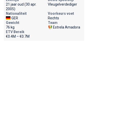
21 jaar oud (30 apr.
Vleugelverdediger
2005)
Nationaliteit
Voorkeurs voet
GER
Rechts
Gewicht
Team
76 kg
Estrela Amadora
ETV Bereik
€0.4M – €0.7M