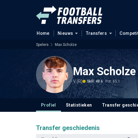
Home
Nieuws
Transfers
Competi
Spelers
Max Scholze
Max Scholze
V (R)
Skill: 48.6
Pot: 65.1
Profiel
Statistieken
Transfer geschi
Transfer geschiedenis