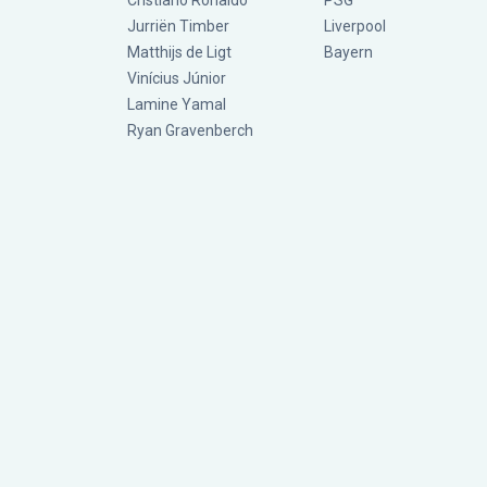
Cristiano Ronaldo
PSG
Jurriën Timber
Liverpool
Matthijs de Ligt
Bayern
Vinícius Júnior
Lamine Yamal
Ryan Gravenberch