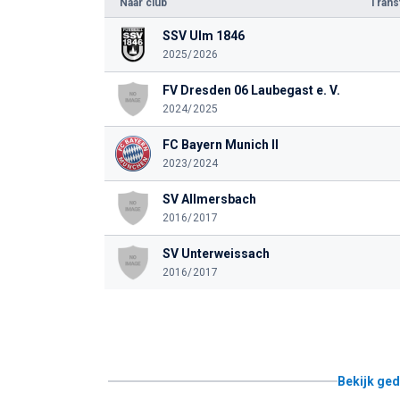
Naar club
Tran
SSV Ulm 1846
2025/2026
FV Dresden 06 Laubegast e. V.
2024/2025
FC Bayern Munich II
2023/2024
SV Allmersbach
2016/2017
SV Unterweissach
2016/2017
Bekijk ged