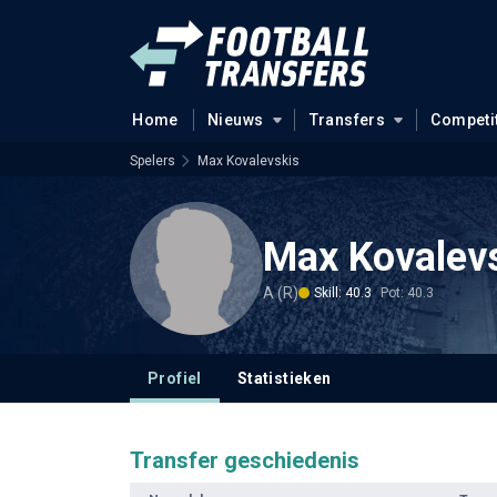
Home
Nieuws
Transfers
Competi
Spelers
Max Kovalevskis
Max Kovalev
A (R)
Skill: 40.3
Pot: 40.3
Profiel
Statistieken
Transfer geschiedenis