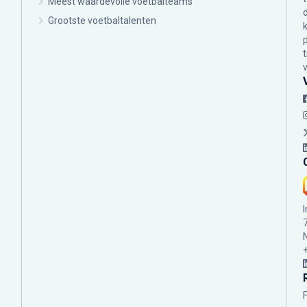
Meest waardevolle voetbalteams
Grootste voetbaltalenten