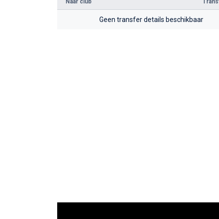
Naar club
Tran
Geen transfer details beschikbaar