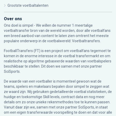
Grootste voetbaltalenten
Over ons
Ons doel is simpel - We willen de nummer 1 meertalige
voetbaltransfer bron van de wereld worden, door alle voetbalfans
een breed aanbod van content te laten zien omtrent het meeste
populaire onderwerp in de voetbalwereld: Voetbaltransfers.
FootballTransfers (FT) is een project om voetbalfans tegemoet te
komen in de enorme interesse in de voetbal transfermarkt en om
realistische op algoritme gebaseerde waarden van voetbalspelers
beschikbaar te stellen. Dit doen we samen met onze partner
SciSports
.
De waarde van een voetballer is momenteel gewoon wat de
teams, spelers en makelaars bepalen door simpel te zeggen wat
ze waard zijn. Wij gebruiken gedetailleerde voetbal statistieken, de
huidige en toekomstige Skill levels, contract data en nog meer
details om zo onze unieke rekenmethodes toe te kunnen passen.
Vanuit daar zijn we, samen met onze partner SciSports, in staat
om een eigen transferwaarde voorspelling te doen en dat voor alle