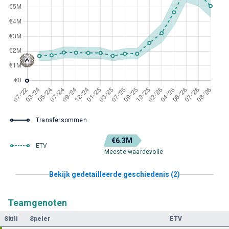
Transfersommen
€6.3M
ETV
Meeste waardevolle
Bekijk gedetailleerde geschiedenis (2)
Teamgenoten
Skill
Speler
ETV