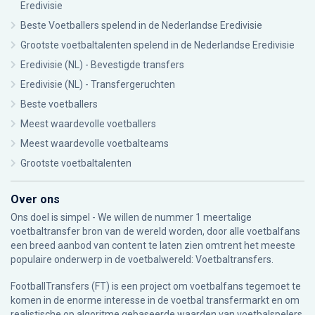
Eredivisie
Beste Voetballers spelend in de Nederlandse Eredivisie
Grootste voetbaltalenten spelend in de Nederlandse Eredivisie
Eredivisie (NL) - Bevestigde transfers
Eredivisie (NL) - Transfergeruchten
Beste voetballers
Meest waardevolle voetballers
Meest waardevolle voetbalteams
Grootste voetbaltalenten
Over ons
Ons doel is simpel - We willen de nummer 1 meertalige
voetbaltransfer bron van de wereld worden, door alle voetbalfans
een breed aanbod van content te laten zien omtrent het meeste
populaire onderwerp in de voetbalwereld: Voetbaltransfers.
FootballTransfers (FT) is een project om voetbalfans tegemoet te
komen in de enorme interesse in de voetbal transfermarkt en om
realistische op algoritme gebaseerde waarden van voetbalspelers