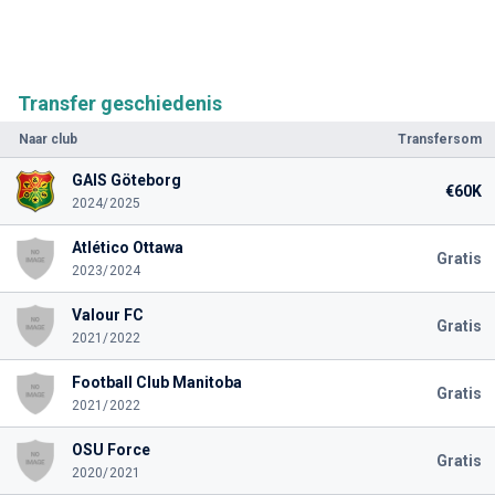
Transfer geschiedenis
Naar club
Transfersom
GAIS Göteborg
€60K
2024/2025
Atlético Ottawa
Gratis
2023/2024
Valour FC
Gratis
2021/2022
Football Club Manitoba
Gratis
2021/2022
OSU Force
Gratis
2020/2021