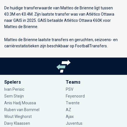
De huidige transferwaarde van Matteo de Brienne ligt tussen
€0.3M en €0.4M. Zijn laatste transfer was van Atlético Ottawa
naar GAIS in 2025. GAIS betaalde Atlético Ottawa €60K voor
Matteo de Brienne.
Matteo de Brienne laatste transfers en geruchten, seizoens- en
carrièrestatistieken zijn beschikbaar op FootballTransfers.
Spelers
Teams
Ivan Perisic
PSV
Sem Steijn
Feyenoord
Anis Hadj Moussa
Twente
Ruben van Bommel
AZ
Wout Weghorst
Ajax
Davy Klaassen
Juventus