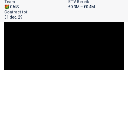
Team
ETV Bereik
GAIS
€0.3M – €0.4M
Contract tot
31 dec. 29