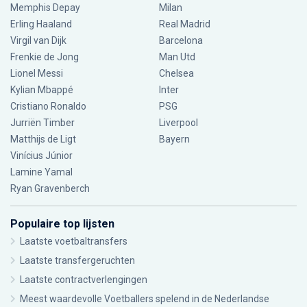
Memphis Depay
Milan
Erling Haaland
Real Madrid
Virgil van Dijk
Barcelona
Frenkie de Jong
Man Utd
Lionel Messi
Chelsea
Kylian Mbappé
Inter
Cristiano Ronaldo
PSG
Jurriën Timber
Liverpool
Matthijs de Ligt
Bayern
Vinícius Júnior
Lamine Yamal
Ryan Gravenberch
Populaire top lijsten
Laatste voetbaltransfers
Laatste transfergeruchten
Laatste contractverlengingen
Meest waardevolle Voetballers spelend in de Nederlandse