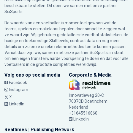
beschikbaar te stellen. Dit doen we samen met onze partner
SciSports
.
De waarde van een voetballer is momenteel gewoon wat de
teams, spelers en makelaars bepalen door simpel te zeggen wat
ze waard zijn. Wij gebruiken gedetailleerde voetbal statistieken, de
huidige en toekomstige Skill levels, contract data en nog meer
details om zo onze unieke rekenmethodes toe te kunnen passen.
Vanuit daar zijn we, samen met onze partner SciSports, in staat
om een eigen transferwaarde voorspelling te doen en dat voor alle
voetballers in de grootste competities wereldwijd.
Volg ons op social media
Corporate & Media
Facebook
Instagram
Innovatieweg 20-C
X
7007CD Doetinchem
LinkedIn
Nederland
+31645516860
LinkedIn
Realtimes | Publishing Network