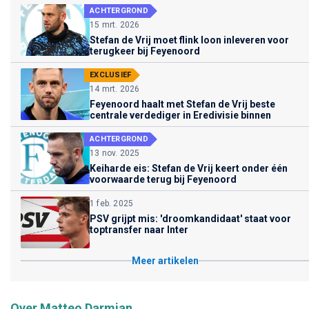
ACHTERGROND
15 mrt. 2026
Stefan de Vrij moet flink loon inleveren voor
terugkeer bij Feyenoord
EXCLUSIEF
14 mrt. 2026
Feyenoord haalt met Stefan de Vrij beste
centrale verdediger in Eredivisie binnen
ACHTERGROND
13 nov. 2025
Keiharde eis: Stefan de Vrij keert onder één
voorwaarde terug bij Feyenoord
1 feb. 2025
PSV grijpt mis: 'droomkandidaat' staat voor
toptransfer naar Inter
Meer artikelen
Over Matteo Darmian