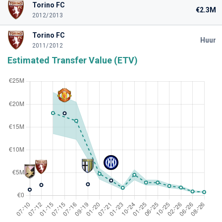
Torino FC
€2.3M
2012/2013
Torino FC
Huur
2011/2012
Estimated Transfer Value (ETV)