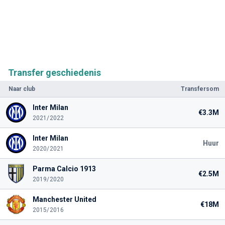
Transfer geschiedenis
Naar club
Transfersom
Inter Milan
€3.3M
2021/2022
Inter Milan
Huur
2020/2021
Parma Calcio 1913
€2.5M
2019/2020
Manchester United
€18M
2015/2016