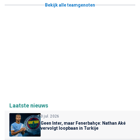
Bekijk alle teamgenoten
Laatste nieuws
3 jul. 2026
Geen Inter, maar Fenerbahçe: Nathan Aké
vervolgt loopbaan in Turkije