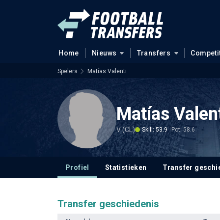
Home
Nieuws
Transfers
Competi
Spelers
Matías Valenti
Matías Valen
V (CL)
Skill: 53.9
Pot: 58.6
Profiel
Statistieken
Transfer geschi
Transfer geschiedenis