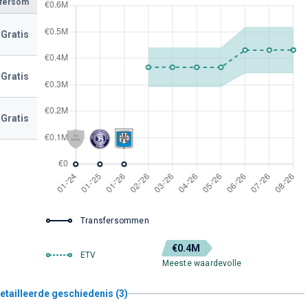
sfersom
Gratis
Gratis
Gratis
Transfersommen
€0.4M
ETV
Meeste waardevolle
etailleerde geschiedenis (3)