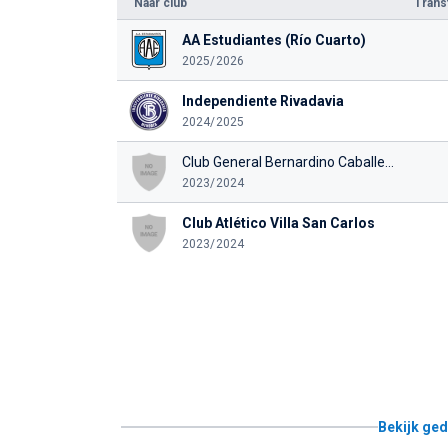
Naar club
Tran
AA Estudiantes (Río Cuarto)
2025/2026
Independiente Rivadavia
2024/2025
Club General Bernardino Caballero
2023/2024
Club Atlético Villa San Carlos
2023/2024
Bekijk ged