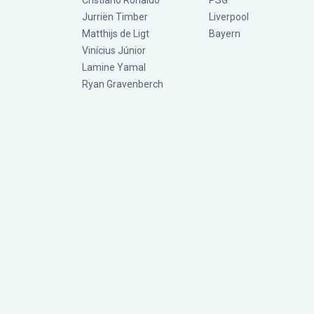
Cristiano Ronaldo
PSG
Jurriën Timber
Liverpool
Matthijs de Ligt
Bayern
Vinícius Júnior
Lamine Yamal
Ryan Gravenberch