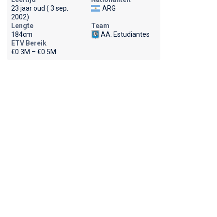
23 jaar oud ( 3 sep.
ARG
2002)
Lengte
Team
184cm
AA. Estudiantes
ETV Bereik
€0.3M – €0.5M