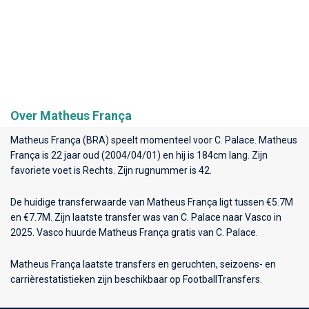
Over Matheus França
Matheus França (BRA) speelt momenteel voor
C. Palace
. Matheus
França is 22 jaar oud (2004/04/01) en hij is 184cm lang. Zijn
favoriete voet is Rechts. Zijn rugnummer is 42.
De huidige transferwaarde van Matheus França ligt tussen €5.7M
en €7.7M. Zijn laatste transfer was van C. Palace naar Vasco in
2025. Vasco huurde Matheus França gratis van C. Palace.
Matheus França laatste transfers en geruchten, seizoens- en
carrièrestatistieken zijn beschikbaar op FootballTransfers.