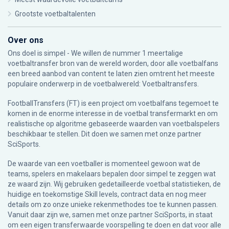
Grootste voetbaltalenten
Over ons
Ons doel is simpel - We willen de nummer 1 meertalige
voetbaltransfer bron van de wereld worden, door alle voetbalfans
een breed aanbod van content te laten zien omtrent het meeste
populaire onderwerp in de voetbalwereld: Voetbaltransfers.
FootballTransfers (FT) is een project om voetbalfans tegemoet te
komen in de enorme interesse in de voetbal transfermarkt en om
realistische op algoritme gebaseerde waarden van voetbalspelers
beschikbaar te stellen. Dit doen we samen met onze partner
SciSports
.
De waarde van een voetballer is momenteel gewoon wat de
teams, spelers en makelaars bepalen door simpel te zeggen wat
ze waard zijn. Wij gebruiken gedetailleerde voetbal statistieken, de
huidige en toekomstige Skill levels, contract data en nog meer
details om zo onze unieke rekenmethodes toe te kunnen passen.
Vanuit daar zijn we, samen met onze partner SciSports, in staat
om een eigen transferwaarde voorspelling te doen en dat voor alle