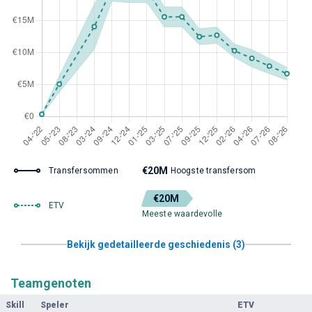
€20M
Transfersommen
Hoogste transfersom
€20M
ETV
Meeste waardevolle
Bekijk gedetailleerde geschiedenis (3)
Teamgenoten
Skill
Speler
ETV