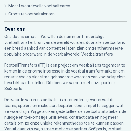
Meest waardevolle voetbalteams
Grootste voetbaltalenten
Over ons
Ons doel is simpel - We willen de nummer 1 meertalige
voetbaltransfer bron van de wereld worden, door alle voetbalfans
een breed aanbod van content te laten zien omtrent het meeste
populaire onderwerp in de voetbalwereld: Voetbaltransfers.
FootballTransfers (FT) is een project om voetbalfans tegemoet te
komen in de enorme interesse in de voetbal transfermarkt en om
realistische op algoritme gebaseerde waarden van voetbalspelers
beschikbaar te stellen. Dit doen we samen met onze partner
SciSports
.
De waarde van een voetballer is momenteel gewoon wat de
teams, spelers en makelaars bepalen door simpel te zeggen wat
ze waard zijn. Wij gebruiken gedetailleerde voetbal statistieken, de
huidige en toekomstige Skill levels, contract data en nog meer
details om zo onze unieke rekenmethodes toe te kunnen passen.
Vanuit daar zijn we, samen met onze partner SciSports, in staat