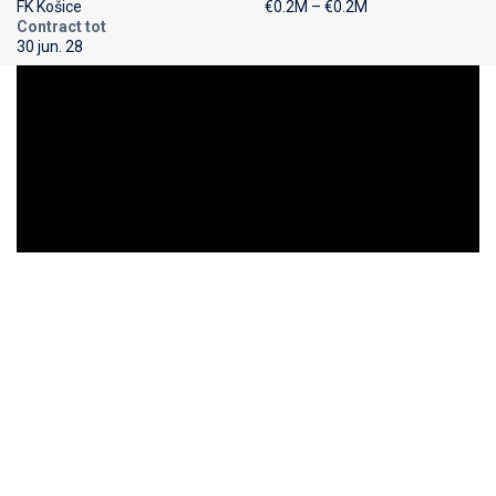
FK Košice
€0.2M – €0.2M
Contract tot
30 jun. 28