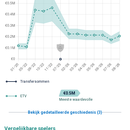
Transfersommen
€0.5M
ETV
Meeste waardevolle
Bekijk gedetailleerde geschiedenis (3)
Vergelijkbare spelers