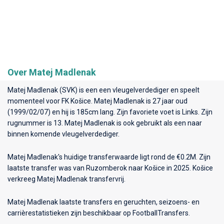
Over Matej Madlenak
Matej Madlenak (SVK) is een een vleugelverdediger en speelt
momenteel voor
FK Košice
. Matej Madlenak is 27 jaar oud
(1999/02/07) en hij is 185cm lang. Zijn favoriete voet is Links. Zijn
rugnummer is 13. Matej Madlenak is ook gebruikt als een naar
binnen komende vleugelverdediger.
Matej Madlenak's huidige transferwaarde ligt rond de €0.2M. Zijn
laatste transfer was van Ruzomberok naar Košice in 2025. Košice
verkreeg Matej Madlenak transfervrij.
Matej Madlenak laatste transfers en geruchten, seizoens- en
carrièrestatistieken zijn beschikbaar op FootballTransfers.