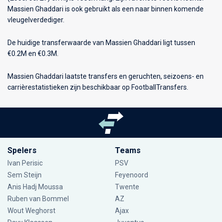
Massien Ghaddari is ook gebruikt als een naar binnen komende
vleugelverdediger.
De huidige transferwaarde van Massien Ghaddari ligt tussen
€0.2M en €0.3M.
Massien Ghaddari laatste transfers en geruchten, seizoens- en
carrièrestatistieken zijn beschikbaar op FootballTransfers.
Spelers
Teams
Ivan Perisic
PSV
Sem Steijn
Feyenoord
Anis Hadj Moussa
Twente
Ruben van Bommel
AZ
Wout Weghorst
Ajax