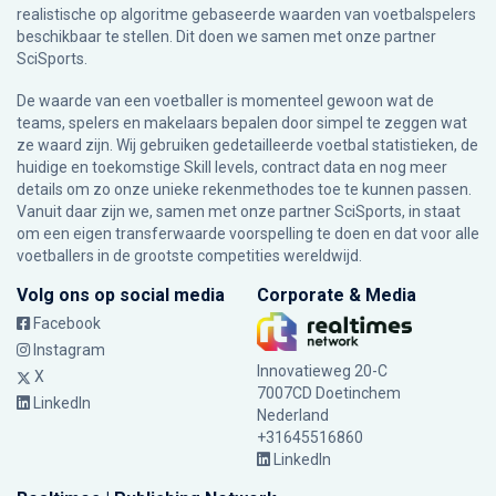
realistische op algoritme gebaseerde waarden van voetbalspelers
beschikbaar te stellen. Dit doen we samen met onze partner
SciSports
.
De waarde van een voetballer is momenteel gewoon wat de
teams, spelers en makelaars bepalen door simpel te zeggen wat
ze waard zijn. Wij gebruiken gedetailleerde voetbal statistieken, de
huidige en toekomstige Skill levels, contract data en nog meer
details om zo onze unieke rekenmethodes toe te kunnen passen.
Vanuit daar zijn we, samen met onze partner SciSports, in staat
om een eigen transferwaarde voorspelling te doen en dat voor alle
voetballers in de grootste competities wereldwijd.
Volg ons op social media
Corporate & Media
Facebook
Instagram
Innovatieweg 20-C
X
7007CD Doetinchem
LinkedIn
Nederland
+31645516860
LinkedIn