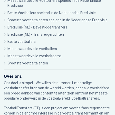
Meest waardevolle Voetballers spelend in de Nederlandse
Eredivisie
Beste Voetballers spelend in de Nederlandse Eredivisie
Grootste voetbaltalenten spelend in de Nederlandse Eredivisie
Eredivisie (NL) - Bevestigde transfers
Eredivisie (NL) - Transfergeruchten
Beste voetballers
Meest waardevolle voetballers
Meest waardevolle voetbalteams
Grootste voetbaltalenten
Over ons
Ons doel is simpel - We willen de nummer 1 meertalige
voetbaltransfer bron van de wereld worden, door alle voetbalfans
een breed aanbod van content te laten zien omtrent het meeste
populaire onderwerp in de voetbalwereld: Voetbaltransfers.
FootballTransfers (FT) is een project om voetbalfans tegemoet te
komen in de enorme interesse in de voetbal transfermarkt en om