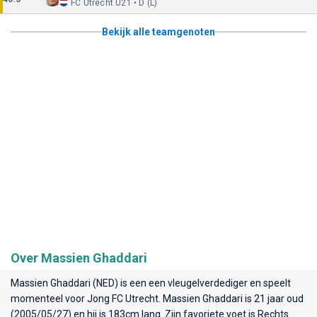
FC Utrecht U21 • D (L)
Bekijk alle teamgenoten
Over Massien Ghaddari
Massien Ghaddari (NED) is een een vleugelverdediger en speelt
momenteel voor
Jong FC Utrecht
. Massien Ghaddari is 21 jaar oud
(2005/05/27) en hij is 183cm lang. Zijn favoriete voet is Rechts.