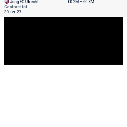
Jong FC Utrecht
€0.2M – €0.3M
Contract tot
30 jun. 27