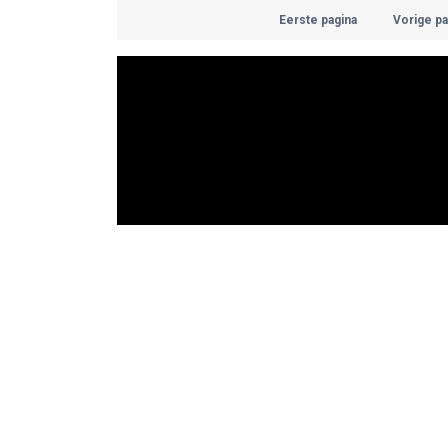
Eerste pagina
Vorige pa