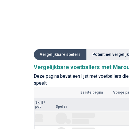
Vergelijkbare spelers
Potentieel vergelij
Vergelijkbare voetballers met Maro
Deze pagina bevat een lijst met voetballers die
speelt.
Eerste pagina
Vorige pa
Skill
/
pot
Speler