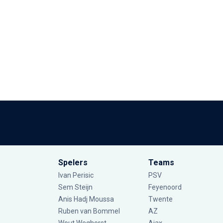
Spelers
Teams
Ivan Perisic
PSV
Sem Steijn
Feyenoord
Anis Hadj Moussa
Twente
Ruben van Bommel
AZ