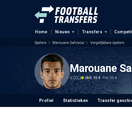
Home
Nieuws
Transfers
Competi
Spelers
Marouane Sahraoui
Vergelijkbare spelers
Marouane Sa
V (CL)
Skill: 55.8
Pot: 55.8
Profiel
Statistieken
Transfer geschi