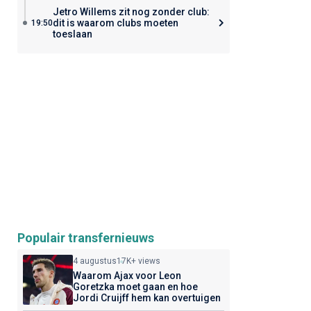
Jetro Willems zit nog zonder club:
dit is waarom clubs moeten
19:50
toeslaan
Populair transfernieuws
4 augustus
17K+ views
Waarom Ajax voor Leon
Goretzka moet gaan en hoe
Jordi Cruijff hem kan overtuigen