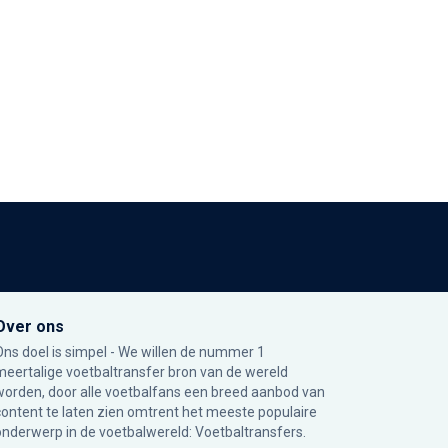
Over ons
Ons doel is simpel - We willen de nummer 1
meertalige voetbaltransfer bron van de wereld
worden, door alle voetbalfans een breed aanbod van
content te laten zien omtrent het meeste populaire
onderwerp in de voetbalwereld: Voetbaltransfers.