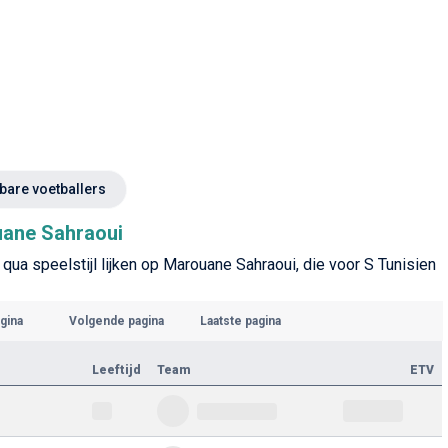
kbare voetballers
uane Sahraoui
 qua speelstijl lijken op Marouane Sahraoui, die voor S Tunisien
gina
Volgende pagina
Laatste pagina
Leeftijd
Team
ETV