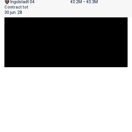
Ingolstadt 04
€0.2M – €0.3M
Contract tot
30 jun. 28