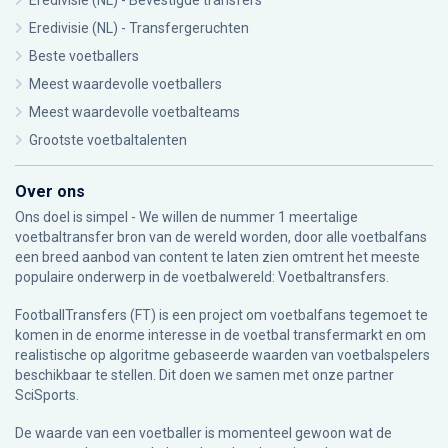
Eredivisie (NL) - Bevestigde transfers
Eredivisie (NL) - Transfergeruchten
Beste voetballers
Meest waardevolle voetballers
Meest waardevolle voetbalteams
Grootste voetbaltalenten
Over ons
Ons doel is simpel - We willen de nummer 1 meertalige
voetbaltransfer bron van de wereld worden, door alle voetbalfans
een breed aanbod van content te laten zien omtrent het meeste
populaire onderwerp in de voetbalwereld: Voetbaltransfers.
FootballTransfers (FT) is een project om voetbalfans tegemoet te
komen in de enorme interesse in de voetbal transfermarkt en om
realistische op algoritme gebaseerde waarden van voetbalspelers
beschikbaar te stellen. Dit doen we samen met onze partner
SciSports
.
De waarde van een voetballer is momenteel gewoon wat de