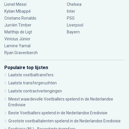
Lionel Messi
Chelsea
Kylian Mbappé
Inter
Cristiano Ronaldo
PSG
Jurriën Timber
Liverpool
Matthijs de Ligt
Bayern
Vinícius Júnior
Lamine Yamal
Ryan Gravenberch
Populaire top lijsten
Laatste voetbaltransfers
Laatste transfergeruchten
Laatste contractverlengingen
Meest waardevolle Voetballers spelend in de Nederlandse
Eredivisie
Beste Voetballers spelend in de Nederlandse Eredivisie
Grootste voetbaltalenten spelend in de Nederlandse Eredivisie