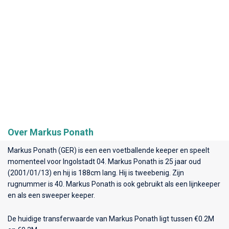
Over Markus Ponath
Markus Ponath (GER) is een een voetballende keeper en speelt
momenteel voor
Ingolstadt 04
. Markus Ponath is 25 jaar oud
(2001/01/13) en hij is 188cm lang. Hij is tweebenig. Zijn
rugnummer is 40. Markus Ponath is ook gebruikt als een lijnkeeper
en als een sweeper keeper.
De huidige transferwaarde van Markus Ponath ligt tussen €0.2M