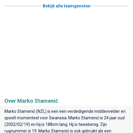
Bekijk alle teamgenoten
Over Marko Stamenić
Marko Stamenić (NZL) is een een verdedigende middenvelder en
speelt momenteel voor
Swansea
. Marko Stamenić is 24 jaar oud
(2002/02/19) en hij is 188cm lang. Hij is tweebenig. Zijn
rugnummer is 19. Marko Stamenić is ook gebruikt als een