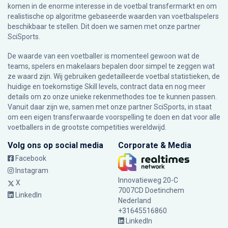
komen in de enorme interesse in de voetbal transfermarkt en om
realistische op algoritme gebaseerde waarden van voetbalspelers
beschikbaar te stellen. Dit doen we samen met onze partner
SciSports
.
De waarde van een voetballer is momenteel gewoon wat de
teams, spelers en makelaars bepalen door simpel te zeggen wat
ze waard zijn. Wij gebruiken gedetailleerde voetbal statistieken, de
huidige en toekomstige Skill levels, contract data en nog meer
details om zo onze unieke rekenmethodes toe te kunnen passen.
Vanuit daar zijn we, samen met onze partner SciSports, in staat
om een eigen transferwaarde voorspelling te doen en dat voor alle
voetballers in de grootste competities wereldwijd.
Volg ons op social media
Corporate & Media
Facebook
Instagram
Innovatieweg 20-C
X
7007CD Doetinchem
LinkedIn
Nederland
+31645516860
LinkedIn