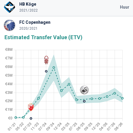
HB Köge
Huur
2021/2022
FC Copenhagen
2020/2021
Estimated Transfer Value (ETV)