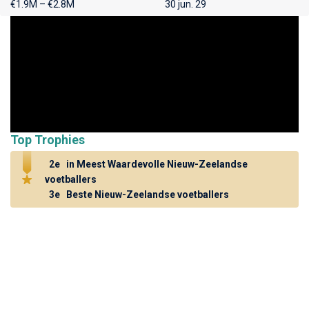
€1.9M – €2.8M
30 jun. 29
Top Trophies
2e
in Meest Waardevolle Nieuw-Zeelandse
voetballers
3e
Beste Nieuw-Zeelandse voetballers