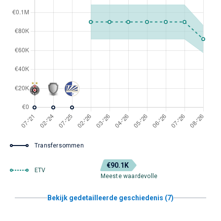
Transfersommen
€90.1K
ETV
Meeste waardevolle
Bekijk gedetailleerde geschiedenis (7)