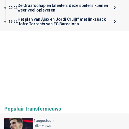
De Graafschap en talenten: deze spelers kunnen
20:24
weer veel opleveren
Het plan van Ajax en Jordi Cruijff met linksback
19:52
Jofre Torrents van FC Barcelona
Populair transfernieuws
4 augustus
16K+ views