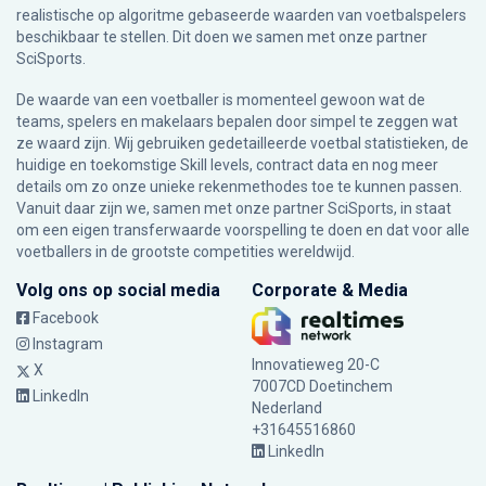
realistische op algoritme gebaseerde waarden van voetbalspelers
beschikbaar te stellen. Dit doen we samen met onze partner
SciSports
.
De waarde van een voetballer is momenteel gewoon wat de
teams, spelers en makelaars bepalen door simpel te zeggen wat
ze waard zijn. Wij gebruiken gedetailleerde voetbal statistieken, de
huidige en toekomstige Skill levels, contract data en nog meer
details om zo onze unieke rekenmethodes toe te kunnen passen.
Vanuit daar zijn we, samen met onze partner SciSports, in staat
om een eigen transferwaarde voorspelling te doen en dat voor alle
voetballers in de grootste competities wereldwijd.
Volg ons op social media
Corporate & Media
Facebook
Instagram
Innovatieweg 20-C
X
7007CD Doetinchem
LinkedIn
Nederland
+31645516860
LinkedIn