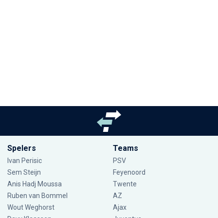
Spelers
Teams
Ivan Perisic
PSV
Sem Steijn
Feyenoord
Anis Hadj Moussa
Twente
Ruben van Bommel
AZ
Wout Weghorst
Ajax