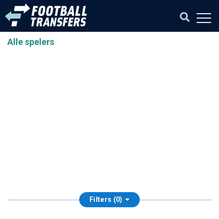
Alle spelers
Filters (0)