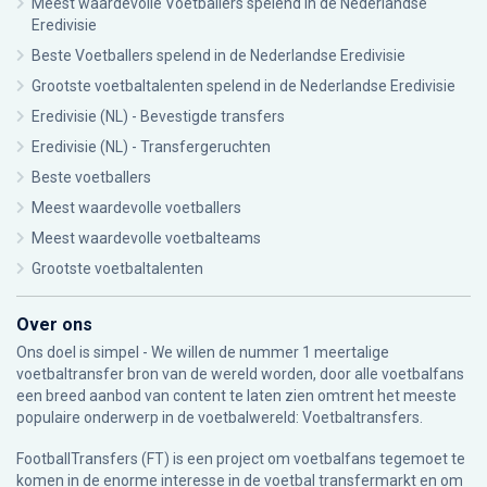
Meest waardevolle Voetballers spelend in de Nederlandse
Eredivisie
Beste Voetballers spelend in de Nederlandse Eredivisie
Grootste voetbaltalenten spelend in de Nederlandse Eredivisie
Eredivisie (NL) - Bevestigde transfers
Eredivisie (NL) - Transfergeruchten
Beste voetballers
Meest waardevolle voetballers
Meest waardevolle voetbalteams
Grootste voetbaltalenten
Over ons
Ons doel is simpel - We willen de nummer 1 meertalige
voetbaltransfer bron van de wereld worden, door alle voetbalfans
een breed aanbod van content te laten zien omtrent het meeste
populaire onderwerp in de voetbalwereld: Voetbaltransfers.
FootballTransfers (FT) is een project om voetbalfans tegemoet te
komen in de enorme interesse in de voetbal transfermarkt en om