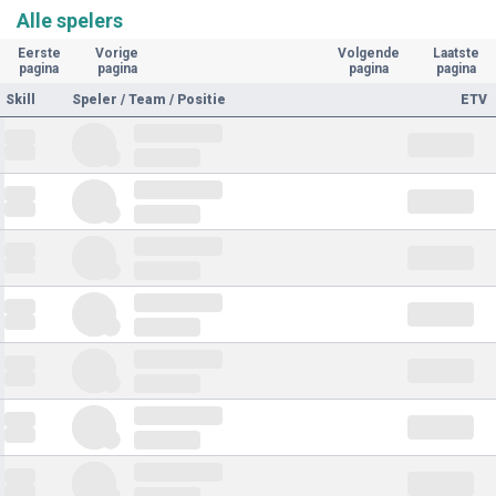
Alle spelers
Eerste
Vorige
Volgende
Laatste
pagina
pagina
pagina
pagina
Skill
Speler / Team / Positie
ETV