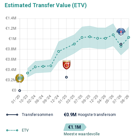
Estimated Transfer Value (ETV)
€0.9M
Transfersommen
Hoogste transfersom
€1.1M
ETV
Meeste waardevolle