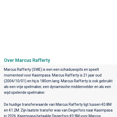
Over Marcus Rafferty
Marcus Rafferty (SWE) is een een schaduwspits en speelt
momenteel voor
Kasimpasa
. Marcus Rafferty is 21 jaar oud
(2004/10/01) en hij is 180cm lang. Marcus Rafferty is ook gebruikt
als een vrije spelmaker, een dynamische middenvelder en als een
wijd spelende spelmaker.
De huidige transferwaarde van Marcus Rafferty ligt tussen €0.8M
en €1.2M. Zijn laatste transfer was van Degerfors naar Kasimpasa
in 2026. Kasimpasa betaalde Degerfors €0.9M voor Marcus