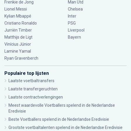
Frenkie de Jong
Man Utd
Lionel Messi
Chelsea
Kylian Mbappé
Inter
Cristiano Ronaldo
PSG
Jurriën Timber
Liverpool
Matthijs de Ligt
Bayern
Vinícius Júnior
Lamine Yamal
Ryan Gravenberch
Populaire top lijsten
Laatste voetbaltransfers
Laatste transfergeruchten
Laatste contractverlengingen
Meest waardevolle Voetballers spelend in de Nederlandse
Eredivisie
Beste Voetballers spelend in de Nederlandse Eredivisie
Grootste voetbaltalenten spelend in de Nederlandse Eredivisie