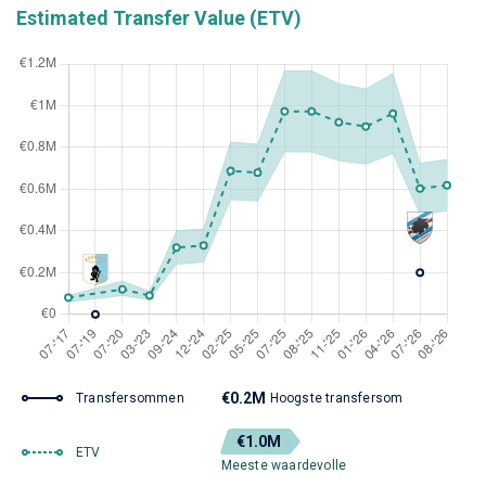
Estimated Transfer Value (ETV)
€0.2M
Transfersommen
Hoogste transfersom
€1.0M
ETV
Meeste waardevolle