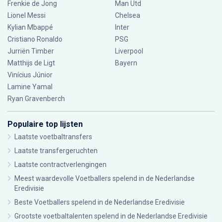
Frenkie de Jong
Man Utd
Lionel Messi
Chelsea
Kylian Mbappé
Inter
Cristiano Ronaldo
PSG
Jurriën Timber
Liverpool
Matthijs de Ligt
Bayern
Vinícius Júnior
Lamine Yamal
Ryan Gravenberch
Populaire top lijsten
Laatste voetbaltransfers
Laatste transfergeruchten
Laatste contractverlengingen
Meest waardevolle Voetballers spelend in de Nederlandse
Eredivisie
Beste Voetballers spelend in de Nederlandse Eredivisie
Grootste voetbaltalenten spelend in de Nederlandse Eredivisie