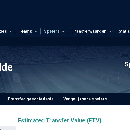
ties
Teams
Spelers
Transferwaarden
Stati
S
lde
Transfer geschiedenis
Vergelijkbare spelers
Estimated Transfer Value (ETV)