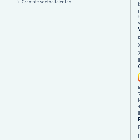
Grootste voetbaltalenten