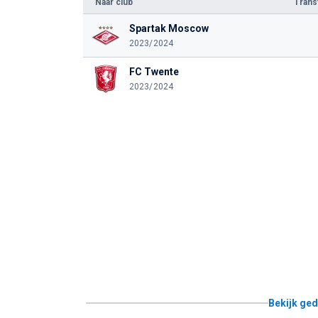
Naar club
Tran
Spartak Moscow
2023/2024
FC Twente
2023/2024
Bekijk ged