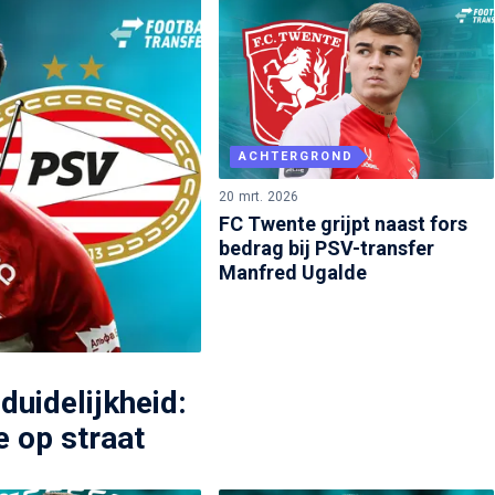
ACHTERGROND
20 mrt. 2026
FC Twente grijpt naast fors
bedrag bij PSV-transfer
Manfred Ugalde
duidelijkheid:
 op straat