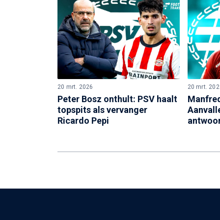
20 mrt. 2026
20 mrt. 202
Peter Bosz onthult: PSV haalt
Manfred
topspits als vervanger
Aanvall
Ricardo Pepi
antwoo