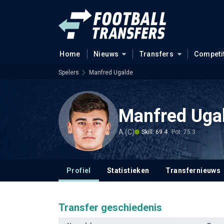
Home
Nieuws
Transfers
Competi
Spelers
Manfred Ugalde
Manfred Uga
A (C)
Skill: 69.4
Pot: 75.3
Profiel
Statistieken
Transfernieuws
Transfer geschiedenis