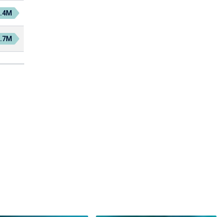
9.4M
0.7M