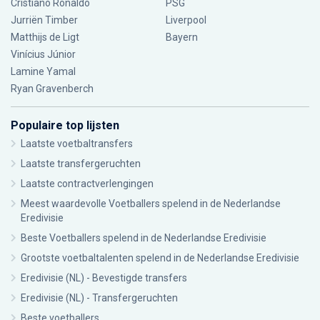
Cristiano Ronaldo
PSG
Jurriën Timber
Liverpool
Matthijs de Ligt
Bayern
Vinícius Júnior
Lamine Yamal
Ryan Gravenberch
Populaire top lijsten
Laatste voetbaltransfers
Laatste transfergeruchten
Laatste contractverlengingen
Meest waardevolle Voetballers spelend in de Nederlandse
Eredivisie
Beste Voetballers spelend in de Nederlandse Eredivisie
Grootste voetbaltalenten spelend in de Nederlandse Eredivisie
Eredivisie (NL) - Bevestigde transfers
Eredivisie (NL) - Transfergeruchten
Beste voetballers