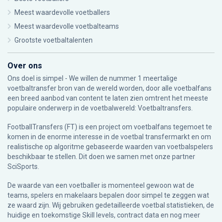
Meest waardevolle voetballers
Meest waardevolle voetbalteams
Grootste voetbaltalenten
Over ons
Ons doel is simpel - We willen de nummer 1 meertalige
voetbaltransfer bron van de wereld worden, door alle voetbalfans
een breed aanbod van content te laten zien omtrent het meeste
populaire onderwerp in de voetbalwereld: Voetbaltransfers.
FootballTransfers (FT) is een project om voetbalfans tegemoet te
komen in de enorme interesse in de voetbal transfermarkt en om
realistische op algoritme gebaseerde waarden van voetbalspelers
beschikbaar te stellen. Dit doen we samen met onze partner
SciSports
.
De waarde van een voetballer is momenteel gewoon wat de
teams, spelers en makelaars bepalen door simpel te zeggen wat
ze waard zijn. Wij gebruiken gedetailleerde voetbal statistieken, de
huidige en toekomstige Skill levels, contract data en nog meer