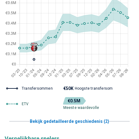
€50K
Transfersommen
Hoogste transfersom
€0.5M
ETV
Meeste waardevolle
Bekijk gedetailleerde geschiedenis (2)
Vergelijkbare spelers