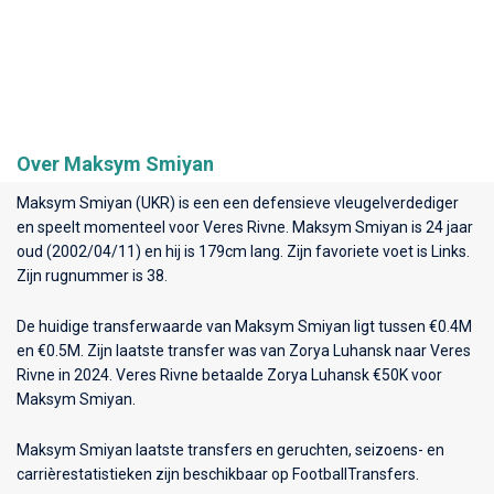
Over Maksym Smiyan
Maksym Smiyan (UKR) is een een defensieve vleugelverdediger
en speelt momenteel voor
Veres Rivne
. Maksym Smiyan is 24 jaar
oud (2002/04/11) en hij is 179cm lang. Zijn favoriete voet is Links.
Zijn rugnummer is 38.
De huidige transferwaarde van Maksym Smiyan ligt tussen €0.4M
en €0.5M. Zijn laatste transfer was van Zorya Luhansk naar Veres
Rivne in 2024. Veres Rivne betaalde Zorya Luhansk €50K voor
Maksym Smiyan.
Maksym Smiyan laatste transfers en geruchten, seizoens- en
carrièrestatistieken zijn beschikbaar op FootballTransfers.