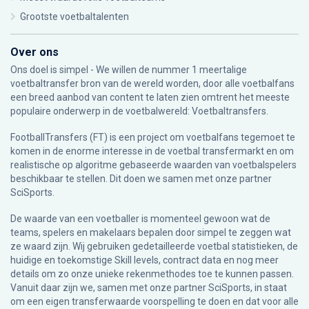
Grootste voetbaltalenten
Over ons
Ons doel is simpel - We willen de nummer 1 meertalige
voetbaltransfer bron van de wereld worden, door alle voetbalfans
een breed aanbod van content te laten zien omtrent het meeste
populaire onderwerp in de voetbalwereld: Voetbaltransfers.
FootballTransfers (FT) is een project om voetbalfans tegemoet te
komen in de enorme interesse in de voetbal transfermarkt en om
realistische op algoritme gebaseerde waarden van voetbalspelers
beschikbaar te stellen. Dit doen we samen met onze partner
SciSports
.
De waarde van een voetballer is momenteel gewoon wat de
teams, spelers en makelaars bepalen door simpel te zeggen wat
ze waard zijn. Wij gebruiken gedetailleerde voetbal statistieken, de
huidige en toekomstige Skill levels, contract data en nog meer
details om zo onze unieke rekenmethodes toe te kunnen passen.
Vanuit daar zijn we, samen met onze partner SciSports, in staat
om een eigen transferwaarde voorspelling te doen en dat voor alle