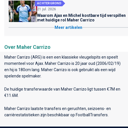
ACHTERGROND
21 jul. 2026
Waarom Ajax en Michel kostbare tijd verspillen
met huidige rol Maher Carrizo
Meer artikelen
Over Maher Carrizo
Maher Carrizo (ARG) is een een klassieke vleugelspits en speelt
momenteel voor
Ajax
. Maher Carrizo is 20 jaar oud (2006/02/19)
en hij is 180cm lang. Maher Carrizo is ook gebruikt als een wijd
spelende spelmaker.
De huidige transferwaarde van Maher Carrizo ligt tussen €7M en
€11.6M.
Maher Carrizo laatste transfers en geruchten, seizoens- en
carrièrestatistieken zijn beschikbaar op FootballTransfers.