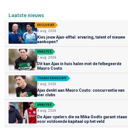
Laatste nieuws
EXCLUSIEF
8 aug. 2026
Kies jouw Ajax-elftal: ervaring, talent of nieuwe
aankopen?
ANALYSE
7 aug. 2026
Dit kan Ajax in huis halen met de felbegeerde
Mauro Couto
TRANSFERNIEUWS
7 aug. 2026
Ajax denkt aan Mauro Couto: concurrentie van
vier clubs
ANALYSE
4 aug. 2026
De Ajax-spelers die na Mika Godts garant staan
voor voldoende kapitaal op het veld