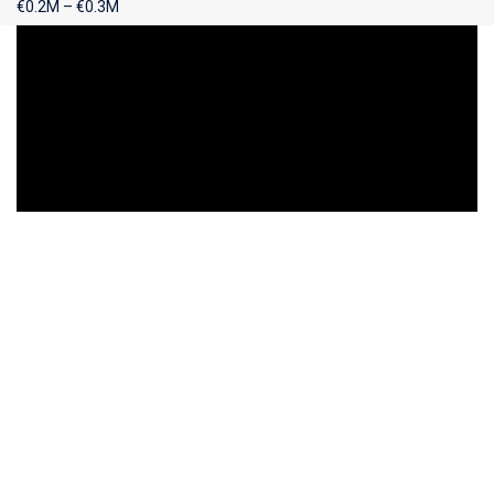
€0.2M – €0.3M