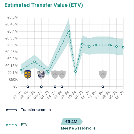
Estimated Transfer Value (ETV)
Transfersommen
€0.4M
ETV
Meeste waardevolle