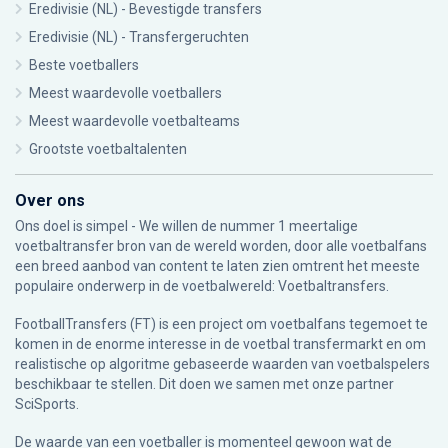
Eredivisie (NL) - Bevestigde transfers
Eredivisie (NL) - Transfergeruchten
Beste voetballers
Meest waardevolle voetballers
Meest waardevolle voetbalteams
Grootste voetbaltalenten
Over ons
Ons doel is simpel - We willen de nummer 1 meertalige
voetbaltransfer bron van de wereld worden, door alle voetbalfans
een breed aanbod van content te laten zien omtrent het meeste
populaire onderwerp in de voetbalwereld: Voetbaltransfers.
FootballTransfers (FT) is een project om voetbalfans tegemoet te
komen in de enorme interesse in de voetbal transfermarkt en om
realistische op algoritme gebaseerde waarden van voetbalspelers
beschikbaar te stellen. Dit doen we samen met onze partner
SciSports
.
De waarde van een voetballer is momenteel gewoon wat de