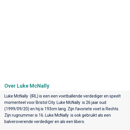
Over Luke McNally
Luke McNally (IRL) is een een voetballende verdediger en speelt
momenteel voor
Bristol City
. Luke McNally is 26 jaar oud
(1999/09/20) en hij is 193cm lang. Zijn favoriete voet is Rechts.
Zijn rugnummer is 16. Luke McNally is ook gebruikt als een
balveroverende verdediger en als een libero.