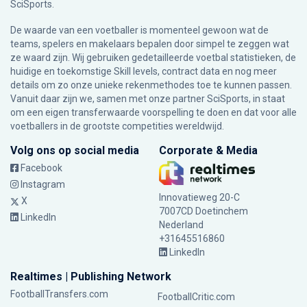
SciSports
.
De waarde van een voetballer is momenteel gewoon wat de
teams, spelers en makelaars bepalen door simpel te zeggen wat
ze waard zijn. Wij gebruiken gedetailleerde voetbal statistieken, de
huidige en toekomstige Skill levels, contract data en nog meer
details om zo onze unieke rekenmethodes toe te kunnen passen.
Vanuit daar zijn we, samen met onze partner SciSports, in staat
om een eigen transferwaarde voorspelling te doen en dat voor alle
voetballers in de grootste competities wereldwijd.
Volg ons op social media
Corporate & Media
Facebook
Instagram
Innovatieweg 20-C
X
7007CD Doetinchem
LinkedIn
Nederland
+31645516860
LinkedIn
Realtimes | Publishing Network
FootballTransfers.com
FootballCritic.com