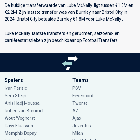
De huidige transferwaarde van Luke McNally ligt tussen €1.5M en
€2.2M. Zijn laatste transfer was van Burnley naar Bristol City in
2024. Bristol City betaalde Burnley €1.8M voor Luke McNally .
Luke McNally laatste transfers en geruchten, seizoens- en
carrièrestatistieken zijn beschikbaar op FootballTransfers.
Spelers
Teams
Ivan Perisic
PSV
Sem Steijn
Feyenoord
Anis Hadj Moussa
Twente
Ruben van Bommel
AZ
Wout Weghorst
Ajax
Davy Klaassen
Juventus
Memphis Depay
Milan