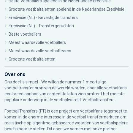
Beste Voetballers spelend in de Nederlandse Eredivisie
Grootste voetbaltalenten spelend in de Nederlandse Eredivisie
Eredivisie (NL) - Bevestigde transfers
Eredivisie (NL) - Transfergeruchten
Beste voetballers
Meest waardevolle voetballers
Meest waardevolle voetbalteams
Grootste voetbaltalenten
Over ons
Ons doel is simpel - We willen de nummer 1 meertalige
voetbaltransfer bron van de wereld worden, door alle voetbalfans
een breed aanbod van content te laten zien omtrent het meeste
populaire onderwerp in de voetbalwereld: Voetbaltransfers.
FootballTransfers (FT) is een project om voetbalfans tegemoet te
komen in de enorme interesse in de voetbal transfermarkt en om
realistische op algoritme gebaseerde waarden van voetbalspelers
beschikbaar te stellen. Dit doen we samen met onze partner