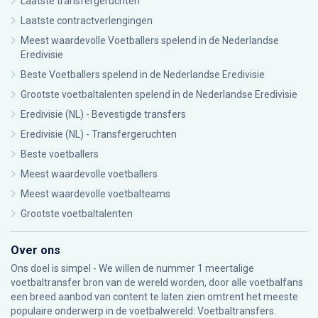
Laatste transfergeruchten
Laatste contractverlengingen
Meest waardevolle Voetballers spelend in de Nederlandse
Eredivisie
Beste Voetballers spelend in de Nederlandse Eredivisie
Grootste voetbaltalenten spelend in de Nederlandse Eredivisie
Eredivisie (NL) - Bevestigde transfers
Eredivisie (NL) - Transfergeruchten
Beste voetballers
Meest waardevolle voetballers
Meest waardevolle voetbalteams
Grootste voetbaltalenten
Over ons
Ons doel is simpel - We willen de nummer 1 meertalige
voetbaltransfer bron van de wereld worden, door alle voetbalfans
een breed aanbod van content te laten zien omtrent het meeste
populaire onderwerp in de voetbalwereld: Voetbaltransfers.