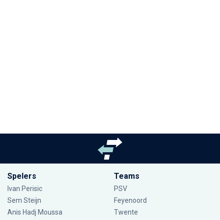
Spelers
Teams
Ivan Perisic
PSV
Sem Steijn
Feyenoord
Anis Hadj Moussa
Twente