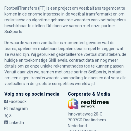
FootballTransfers (FT) is een project om voetbalfans tegemoet te
komen in de enorme interesse in de voetbal transfermarkt en om
realistische op algoritme gebaseerde waarden van voetbalspelers
beschikbaar te stellen. Dit doen we samen met onze partner
SciSports
.
De waarde van een voetballer is momenteel gewoon wat de
teams, spelers en makelaars bepalen door simpel te zeggen wat
ze waard zijn. Wij gebruiken gedetailleerde voetbal statistieken, de
huidige en toekomstige Skill levels, contract data en nog meer
details om zo onze unieke rekenmethodes toe te kunnen passen.
Vanuit daar zijn we, samen met onze partner SciSports, in staat
om een eigen transferwaarde voorspelling te doen en dat voor alle
voetballers in de grootste competities wereldwijd.
Volg ons op social media
Corporate & Media
Facebook
Instagram
Innovatieweg 20-C
X
7007CD Doetinchem
LinkedIn
Nederland