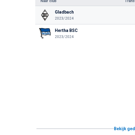
Naar club
Tran
Gladbach
2023/2024
Hertha BSC
2023/2024
Bekijk ged