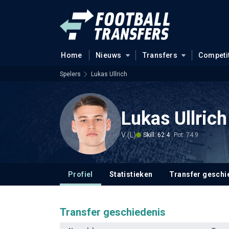
Home
Nieuws
Transfers
Competi
Spelers
Lukas Ullrich
Lukas Ullrich
V (L)
Skill: 62.4
Pot: 74.9
Profiel
Statistieken
Transfer geschi
Transfer geschiedenis