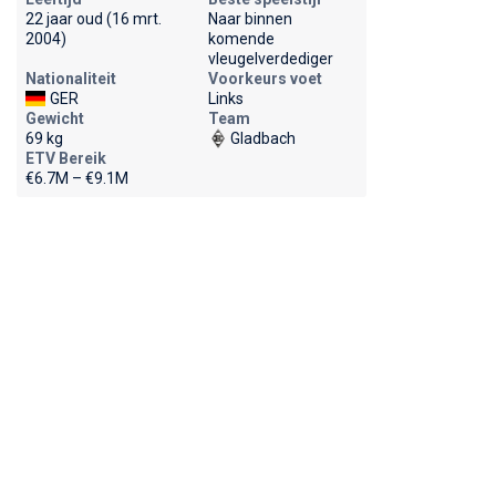
22 jaar oud (16 mrt.
Naar binnen
2004)
komende
vleugelverdediger
Nationaliteit
Voorkeurs voet
GER
Links
Gewicht
Team
69 kg
Gladbach
ETV Bereik
€6.7M – €9.1M