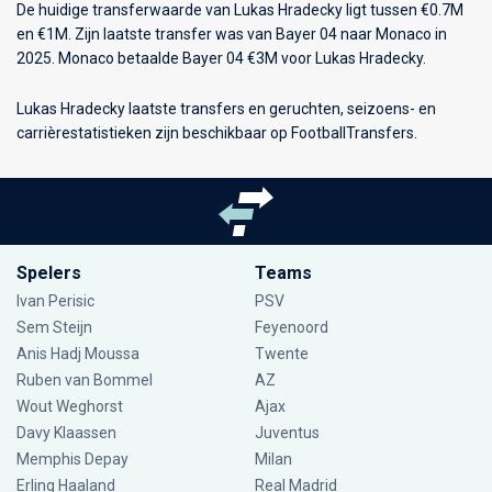
De huidige transferwaarde van Lukas Hradecky ligt tussen €0.7M
en €1M. Zijn laatste transfer was van Bayer 04 naar Monaco in
2025. Monaco betaalde Bayer 04 €3M voor Lukas Hradecky.
Lukas Hradecky laatste transfers en geruchten, seizoens- en
carrièrestatistieken zijn beschikbaar op FootballTransfers.
Spelers
Teams
Ivan Perisic
PSV
Sem Steijn
Feyenoord
Anis Hadj Moussa
Twente
Ruben van Bommel
AZ
Wout Weghorst
Ajax
Davy Klaassen
Juventus
Memphis Depay
Milan
Erling Haaland
Real Madrid