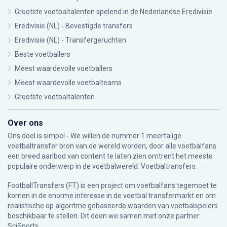
Grootste voetbaltalenten spelend in de Nederlandse Eredivisie
Eredivisie (NL) - Bevestigde transfers
Eredivisie (NL) - Transfergeruchten
Beste voetballers
Meest waardevolle voetballers
Meest waardevolle voetbalteams
Grootste voetbaltalenten
Over ons
Ons doel is simpel - We willen de nummer 1 meertalige
voetbaltransfer bron van de wereld worden, door alle voetbalfans
een breed aanbod van content te laten zien omtrent het meeste
populaire onderwerp in de voetbalwereld: Voetbaltransfers.
FootballTransfers (FT) is een project om voetbalfans tegemoet te
komen in de enorme interesse in de voetbal transfermarkt en om
realistische op algoritme gebaseerde waarden van voetbalspelers
beschikbaar te stellen. Dit doen we samen met onze partner
SciSports
.