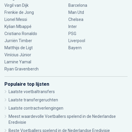
Virgil van Dijk
Barcelona
Frenkie de Jong
Man Utd
Lionel Messi
Chelsea
Kylian Mbappé
Inter
Cristiano Ronaldo
PSG
Jurriën Timber
Liverpool
Matthijs de Ligt
Bayern
Vinícius Júnior
Lamine Yamal
Ryan Gravenberch
Populaire top lijsten
Laatste voetbaltransfers
Laatste transfergeruchten
Laatste contractverlengingen
Meest waardevolle Voetballers spelend in de Nederlandse
Eredivisie
Beste Voetballers spelend in de Nederlandse Eredivisie