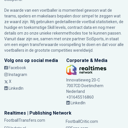
De waarde van een voetballer is momenteel gewoon wat de
teams, spelers en makelaars bepalen door simpel te zeggen wat
ze waard zijn. Wij gebruiken gedetailleerde voetbal statistieken, de
huidige en toekomstige Skill levels, contract data en nog meer
details om zo onze unieke rekenmethodes toe te kunnen passen.
Vanuit daar zijn we, samen met onze partner SciSports, in staat
om een eigen transferwaarde voorspelling te doen en dat voor alle
voetballers in de grootste competities wereldwijd.
Volg ons op social media
Corporate & Media
Facebook
Instagram
Innovatieweg 20-C
X
7007CD Doetinchem
LinkedIn
Nederland
+31645516860
LinkedIn
Realtimes | Publishing Network
FootballTransfers.com
FootballCritic.com