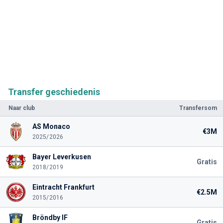
Transfer geschiedenis
Naar club
Transfersom
AS Monaco
€3M
2025/2026
Bayer Leverkusen
Gratis
2018/2019
Eintracht Frankfurt
€2.5M
2015/2016
Bröndby IF
Gratis