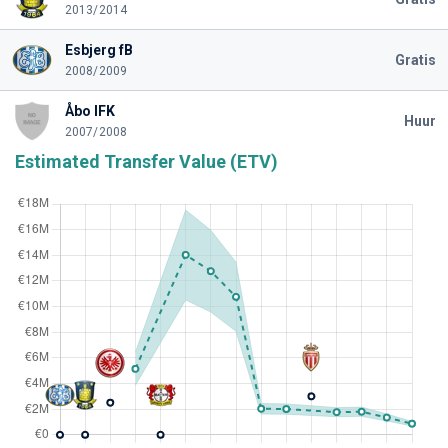
2013/2014
Esbjerg fB
Gratis
2008/2009
Åbo IFK
Huur
2007/2008
Estimated Transfer Value (ETV)