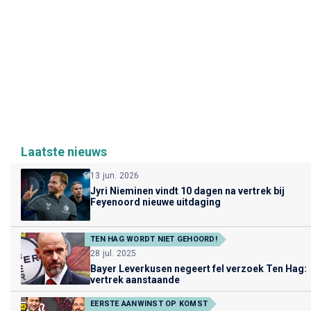
Laatste nieuws
13 jun. 2026
Jyri Nieminen vindt 10 dagen na vertrek bij
Feyenoord nieuwe uitdaging
TEN HAG WORDT NIET GEHOORD!
28 jul. 2025
Bayer Leverkusen negeert fel verzoek Ten Hag:
vertrek aanstaande
EERSTE AANWINST OP KOMST