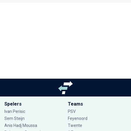
Spelers
Teams
Ivan Perisic
PSV
Sem Steijn
Feyenoord
Anis Hadj Moussa
Twente