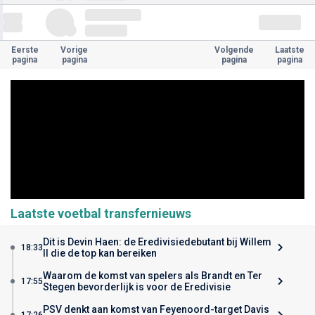
Eerste
Vorige
Volgende
Laatste
pagina
pagina
pagina
pagina
Laatste voetbal transfernieuws
Dit is Devin Haen: de Eredivisiedebutant bij Willem
18:33
II die de top kan bereiken
Waarom de komst van spelers als Brandt en Ter
17:55
Stegen bevorderlijk is voor de Eredivisie
PSV denkt aan komst van Feyenoord-target Davis
17:26