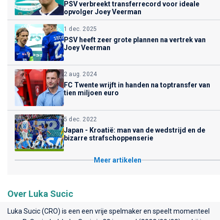
PSV verbreekt transferrecord voor ideale
opvolger Joey Veerman
1 dec. 2025
PSV heeft zeer grote plannen na vertrek van
Joey Veerman
2 aug. 2024
FC Twente wrijft in handen na toptransfer van
tien miljoen euro
5 dec. 2022
Japan - Kroatië: man van de wedstrijd en de
bizarre strafschoppenserie
Meer artikelen
Over Luka Sucic
Luka Sucic (CRO) is een een vrije spelmaker en speelt momenteel