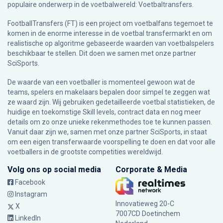
populaire onderwerp in de voetbalwereld: Voetbaltransfers.
FootballTransfers (FT) is een project om voetbalfans tegemoet te
komen in de enorme interesse in de voetbal transfermarkt en om
realistische op algoritme gebaseerde waarden van voetbalspelers
beschikbaar te stellen. Dit doen we samen met onze partner
SciSports
.
De waarde van een voetballer is momenteel gewoon wat de
teams, spelers en makelaars bepalen door simpel te zeggen wat
ze waard zijn. Wij gebruiken gedetailleerde voetbal statistieken, de
huidige en toekomstige Skill levels, contract data en nog meer
details om zo onze unieke rekenmethodes toe te kunnen passen.
Vanuit daar zijn we, samen met onze partner SciSports, in staat
om een eigen transferwaarde voorspelling te doen en dat voor alle
voetballers in de grootste competities wereldwijd.
Volg ons op social media
Corporate & Media
Facebook
Instagram
Innovatieweg 20-C
X
7007CD Doetinchem
LinkedIn