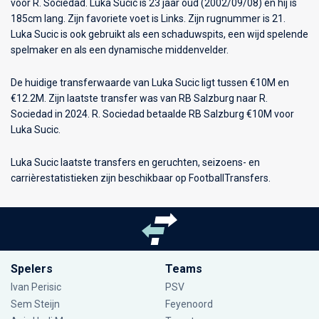
voor
R. Sociedad
. Luka Sucic is 23 jaar oud (2002/09/08) en hij is
185cm lang. Zijn favoriete voet is Links. Zijn rugnummer is 21.
Luka Sucic is ook gebruikt als een schaduwspits, een wijd spelende
spelmaker en als een dynamische middenvelder.
De huidige transferwaarde van Luka Sucic ligt tussen €10M en
€12.2M. Zijn laatste transfer was van RB Salzburg naar R.
Sociedad in 2024. R. Sociedad betaalde RB Salzburg €10M voor
Luka Sucic.
Luka Sucic laatste transfers en geruchten, seizoens- en
carrièrestatistieken zijn beschikbaar op FootballTransfers.
Spelers
Teams
Ivan Perisic
PSV
Sem Steijn
Feyenoord