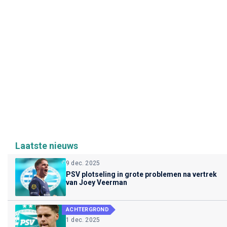
Laatste nieuws
9 dec. 2025
PSV plotseling in grote problemen na vertrek
van Joey Veerman
ACHTERGROND
1 dec. 2025