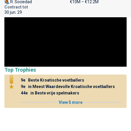
R. Sociedad
€10M – €12.2M
Contract tot
30 jun. 29
Top Trophies
9e
Beste Kroatische voetballers
9e
in Meest Waardevolle Kroatische voetballers
44e
in Beste vrije spelmakers
View 5 more