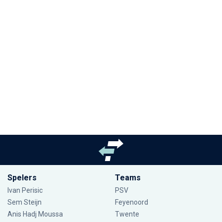
Spelers
Teams
Ivan Perisic
PSV
Sem Steijn
Feyenoord
Anis Hadj Moussa
Twente