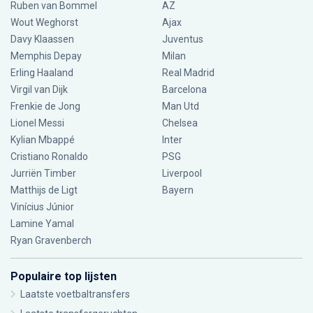
Ruben van Bommel
AZ
Wout Weghorst
Ajax
Davy Klaassen
Juventus
Memphis Depay
Milan
Erling Haaland
Real Madrid
Virgil van Dijk
Barcelona
Frenkie de Jong
Man Utd
Lionel Messi
Chelsea
Kylian Mbappé
Inter
Cristiano Ronaldo
PSG
Jurriën Timber
Liverpool
Matthijs de Ligt
Bayern
Vinícius Júnior
Lamine Yamal
Ryan Gravenberch
Populaire top lijsten
Laatste voetbaltransfers