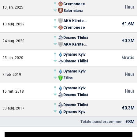
Cremonese
Huur
10 jan. 2025
Salernitana
AKA Kärnten U18
€1.6M
10 aug. 2022
Cremonese
Dinamo Tbilisi
€0.2M
24 aug. 2020
AKA Kärnten U18
Dynamo Kyiv
Gratis
25 jan. 2020
Dinamo Tbilisi
Dynamo Kyiv
Huur
7 feb. 2019
Zilina
Dynamo Kyiv
Huur
15 mrt. 2018
Dinamo Tbilisi
Dinamo Tbilisi
€0.3M
30 aug. 2017
Dynamo Kyiv
€8M
Totale transfersommen: