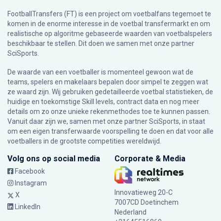
FootballTransfers (FT) is een project om voetbalfans tegemoet te
komen in de enorme interesse in de voetbal transfermarkt en om
realistische op algoritme gebaseerde waarden van voetbalspelers
beschikbaar te stellen. Dit doen we samen met onze partner
SciSports
.
De waarde van een voetballer is momenteel gewoon wat de
teams, spelers en makelaars bepalen door simpel te zeggen wat
ze waard zijn. Wij gebruiken gedetailleerde voetbal statistieken, de
huidige en toekomstige Skill levels, contract data en nog meer
details om zo onze unieke rekenmethodes toe te kunnen passen.
Vanuit daar zijn we, samen met onze partner SciSports, in staat
om een eigen transferwaarde voorspelling te doen en dat voor alle
voetballers in de grootste competities wereldwijd.
Volg ons op social media
Corporate & Media
Facebook
Instagram
Innovatieweg 20-C
X
7007CD Doetinchem
LinkedIn
Nederland